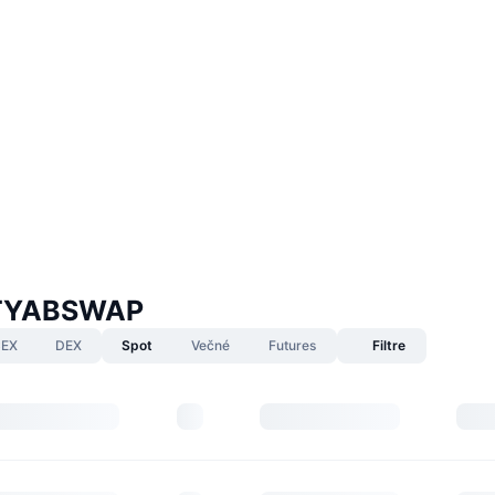
UTYABSWAP
EX
DEX
Spot
Večné
Futures
Filtre