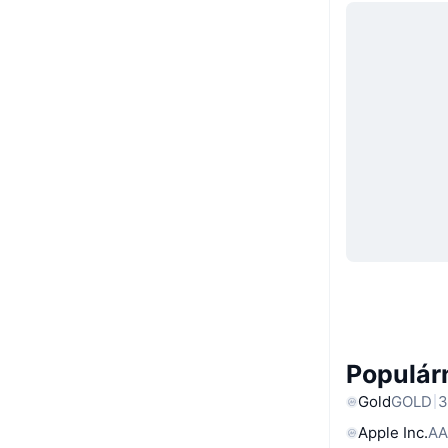
Populárn
Gold
GOLD
3
Apple Inc.
AA