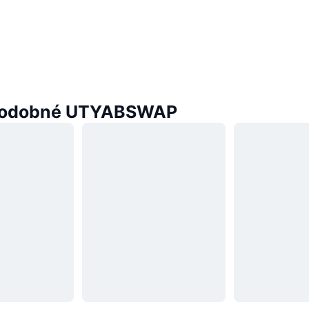
podobné UTYABSWAP