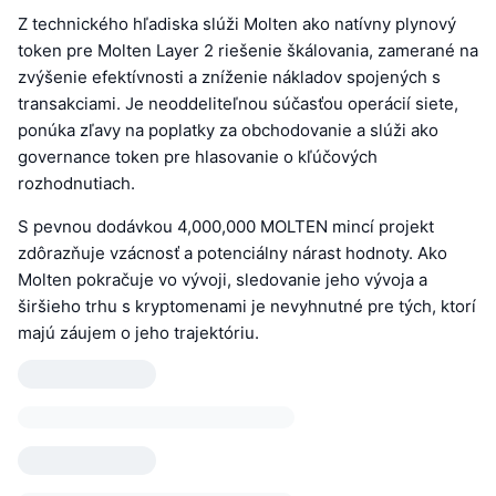
Z technického hľadiska slúži Molten ako natívny plynový
token pre Molten Layer 2 riešenie škálovania, zamerané na
zvýšenie efektívnosti a zníženie nákladov spojených s
transakciami. Je neoddeliteľnou súčasťou operácií siete,
ponúka zľavy na poplatky za obchodovanie a slúži ako
governance token pre hlasovanie o kľúčových
rozhodnutiach.
S pevnou dodávkou 4,000,000 MOLTEN mincí projekt
zdôrazňuje vzácnosť a potenciálny nárast hodnoty. Ako
Molten pokračuje vo vývoji, sledovanie jeho vývoja a
širšieho trhu s kryptomenami je nevyhnutné pre tých, ktorí
majú záujem o jeho trajektóriu.