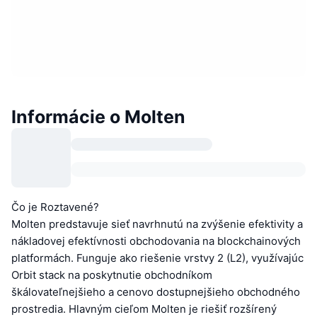
Informácie o Molten
Čo je Roztavené?
Molten predstavuje sieť navrhnutú na zvýšenie efektivity a
nákladovej efektívnosti obchodovania na blockchainových
platformách. Funguje ako riešenie vrstvy 2 (L2), využívajúc
Orbit stack na poskytnutie obchodníkom
škálovateľnejšieho a cenovo dostupnejšieho obchodného
prostredia. Hlavným cieľom Molten je riešiť rozšírený