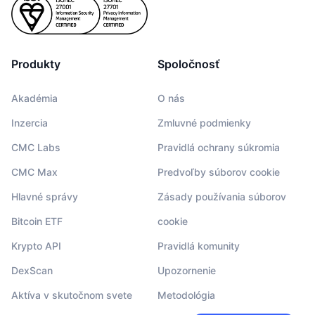
Produkty
Spoločnosť
Akadémia
O nás
Inzercia
Zmluvné podmienky
CMC Labs
Pravidlá ochrany súkromia
CMC Max
Predvoľby súborov cookie
Hlavné správy
Zásady používania súborov
Bitcoin ETF
cookie
Krypto API
Pravidlá komunity
DexScan
Upozornenie
Aktíva v skutočnom svete
Metodológia