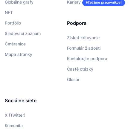
Globálne grafy
Kariéry
Hľadáme pracovníkov!
NFT
Podpora
Portfólio
Sledovací zoznam
Získať kótovanie
Čmáranice
Formulár žiadosti
Mapa stránky
Kontaktujte podporu
Časté otázky
Glosár
Sociálne siete
X (Twitter)
Komunita