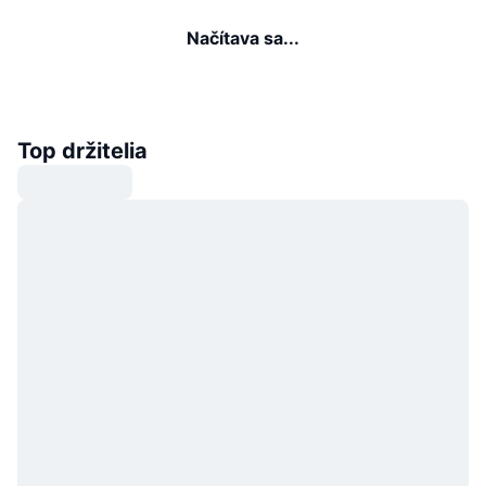
Načítava sa...
Top držitelia