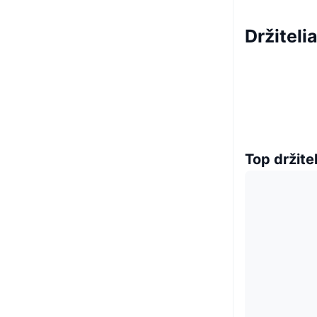
Držiteli
Top držitel