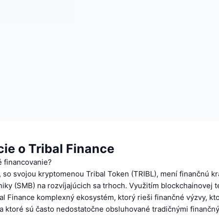
ie o Tribal Finance
 financovanie?
, so svojou kryptomenou Tribal Token (TRIBL), mení finančnú kr
iky (SMB) na rozvíjajúcich sa trhoch. Využitím blockchainovej 
al Finance komplexný ekosystém, ktorý rieši finančné výzvy, kt
 a ktoré sú často nedostatočne obsluhované tradičnými finančn