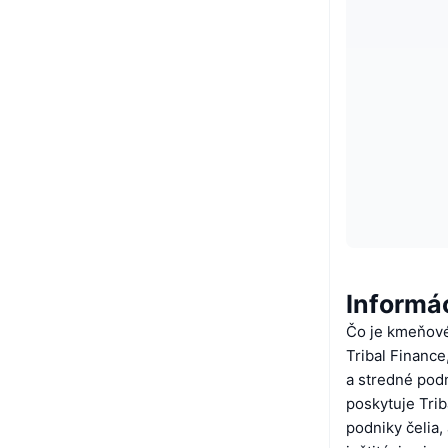
Informác
Čo je kmeňové
Tribal Finance
a stredné podn
poskytuje Trib
podniky čelia,