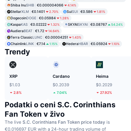
Shiba Inu
SHIB
€0.000004066
4.14%
Stellar
XLM
€0.1401
Sui
SUI
€0.586
2.70%
1.81%
Dogecoin
DOGE
€0.05984
1.28%
Kaspa
KAS
€0.02222
SKYAI
SKYAI
€0.08767
1.32%
54.24%
Audiera
BEAT
€1.72
14.64%
Terra Classic
LUNC
€0.00004251
1.43%
Chainlink
LINK
€7.14
Hedera
HBAR
€0.05924
1.15%
1.10%
Trendy
XRP
Cardano
Heima
$1.03
$0.2039
$0.2029
2.8%
7.04%
27.92%
Podatki o ceni S.C. Corinthians
Fan Token v živo
The live
S.C. Corinthians Fan Token price today
is
€0.016697 EUR with a 24-hour trading volume of