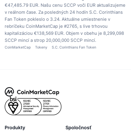
€47,485.79 EUR.
Našu cenu SCCP voči EUR aktualizujeme
v reálnom čase.
Za posledných 24 hodín S.C. Corinthians
Fan Token pokleslo o 3.24.
Aktuálne umiestnenie v
rebríčeku CoinMarketCap je #2765, s live trhovou
kapitalizáciou €138,569 EUR.
Objem v obehu je 8,299,098
SCCP mincí
a strop 20,000,000 SCCP mincí.
CoinMarketCap
Tokeny
S.C. Corinthians Fan Token
Produkty
Spoločnosť