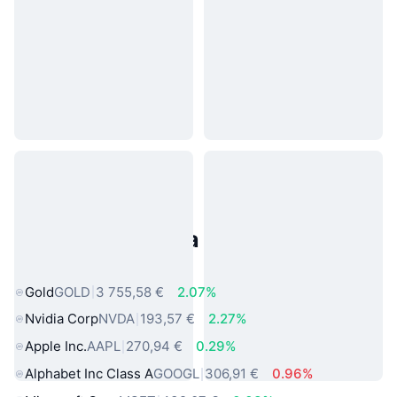
Populárne aktíva z reálneho
sveta
Gold
GOLD
3 755,58 €
2.07%
Nvidia Corp
NVDA
193,57 €
2.27%
Apple Inc.
AAPL
270,94 €
0.29%
Alphabet Inc Class A
GOOGL
306,91 €
0.96%