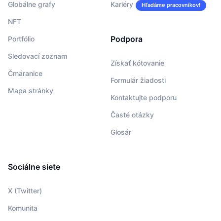
Globálne grafy
Kariéry
Hľadáme pracovníkov!
NFT
Podpora
Portfólio
Sledovací zoznam
Získať kótovanie
Čmáranice
Formulár žiadosti
Mapa stránky
Kontaktujte podporu
Časté otázky
Glosár
Sociálne siete
X (Twitter)
Komunita