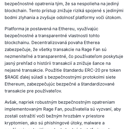
bezpečnostné opatrenia tým, že sa nespolieha na jediný
blockchain. Tento prístup znižuje riziká spojené s jedinými
bodmi zlyhania a zvyšuje odolnosť platformy voči útokom.
Platforma je postavená na Ethereu, využívajúc
bezpečnostné a transparentné vlastnosti tohto
blockchainu. Decentralizovaná povaha Etherea
zabezpečuje, že všetky transakcie na Rage Fan sú
nezmeniteľné a transparentné, čo používateľom poskytuje
jasný prehľad o histórii transakcií a znižuje šance na
nejasné transakcie. Použitie štandardu ERC-20 pre token
$RAGE ďalej súladí s bezpečnostnými protokolmi siete
Ethereum, zabezpečujúc bezpečné a štandardizované
transakcie pre používateľov.
Avšak, napriek robustným bezpečnostným opatreniam
implementovaným Rage Fan, používatelia sú vyzvaní, aby
zostali ostražití voči bežným hrozbám v priestore
kryptomien, ako sú phishingové útoky, malware a