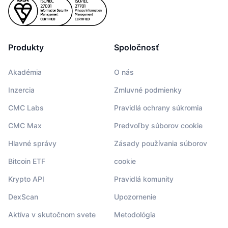
Produkty
Spoločnosť
Akadémia
O nás
Inzercia
Zmluvné podmienky
CMC Labs
Pravidlá ochrany súkromia
CMC Max
Predvoľby súborov cookie
Hlavné správy
Zásady používania súborov
Bitcoin ETF
cookie
Krypto API
Pravidlá komunity
DexScan
Upozornenie
Aktíva v skutočnom svete
Metodológia