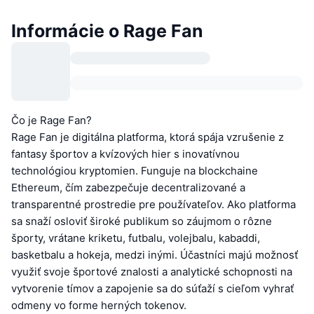
Informácie o Rage Fan
Čo je Rage Fan?
Rage Fan je digitálna platforma, ktorá spája vzrušenie z
fantasy športov a kvízových hier s inovatívnou
technológiou kryptomien. Funguje na blockchaine
Ethereum, čím zabezpečuje decentralizované a
transparentné prostredie pre používateľov. Ako platforma
sa snaží osloviť široké publikum so záujmom o rôzne
športy, vrátane kriketu, futbalu, volejbalu, kabaddi,
basketbalu a hokeja, medzi inými. Účastníci majú možnosť
využiť svoje športové znalosti a analytické schopnosti na
vytvorenie tímov a zapojenie sa do súťaží s cieľom vyhrať
odmeny vo forme herných tokenov.