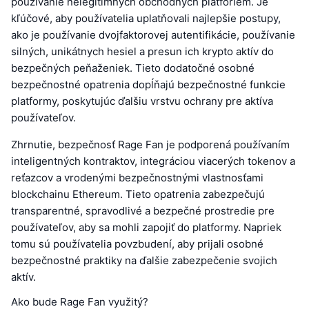
používanie nelegitímnych obchodných platforiem. Je
kľúčové, aby používatelia uplatňovali najlepšie postupy,
ako je používanie dvojfaktorovej autentifikácie, používanie
silných, unikátnych hesiel a presun ich krypto aktív do
bezpečných peňaženiek. Tieto dodatočné osobné
bezpečnostné opatrenia dopĺňajú bezpečnostné funkcie
platformy, poskytujúc ďalšiu vrstvu ochrany pre aktíva
používateľov.
Zhrnutie, bezpečnosť Rage Fan je podporená používaním
inteligentných kontraktov, integráciou viacerých tokenov a
reťazcov a vrodenými bezpečnostnými vlastnosťami
blockchainu Ethereum. Tieto opatrenia zabezpečujú
transparentné, spravodlivé a bezpečné prostredie pre
používateľov, aby sa mohli zapojiť do platformy. Napriek
tomu sú používatelia povzbudení, aby prijali osobné
bezpečnostné praktiky na ďalšie zabezpečenie svojich
aktív.
Ako bude Rage Fan využitý?