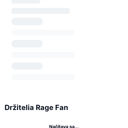
Držitelia Rage Fan
Načítava sa...