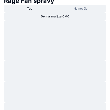
Rage Fan správy
Top
Najnovšie
Denná analýza CMC