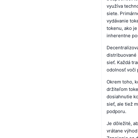
využíva techn
siete. Primárn
vydávanie tok
tokenu, ako je
inherentne po
Decentralizov
distribuované
sieť. Každá tr
odolnosť voči
Okrem toho, k
držiteľom toke
dosiahnutie k
sieť, ale tiež
podporu.
Je dôležité, 
vrátane výhod