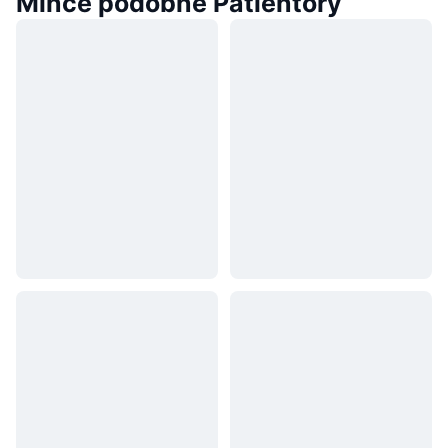
Mince podobné Patientory