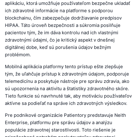
aplikáciu, ktorá umožňuje používateľom bezpečne ukladať
ich zdravotné informácie na platforme s podporou
blockchainu, čím zabezpečuje dodržiavanie predpisov
HIPAA. Táto úroveň bezpečnosti a súkromia posilňuje
pacientov tým, že im dáva kontrolu nad ich vlastnými
zdravotnými údajmi, čo je kritický aspekt v dnešnej
digitálnej dobe, keď sú porušenia údajov bežným
problémom.
Mobilná aplikácia platformy tento prístup ešte zlepšuje
tým, že uľahčuje prístup k zdravotným údajom, podporuje
telemedicínu a poskytuje nástroje pre správu zdravia, ako
sú upozornenia na aktivitu a štatistiky zdravotného skóre.
Tieto funkcie sú navrhnuté tak, aby motiváciu používateľov
aktívne sa podieľať na správe ich zdravotných výsledkov.
Pre podnikové organizácie Patientory predstavuje Neith
Enterprise, platformu pre správu údajov a analýzu
populácie zdravotnej starostlivosti. Toto riešenie je