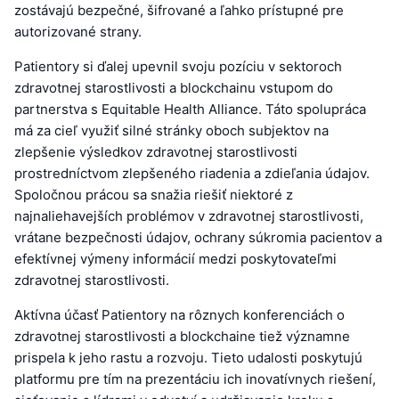
zostávajú bezpečné, šifrované a ľahko prístupné pre
autorizované strany.
Patientory si ďalej upevnil svoju pozíciu v sektoroch
zdravotnej starostlivosti a blockchainu vstupom do
partnerstva s Equitable Health Alliance. Táto spolupráca
má za cieľ využiť silné stránky oboch subjektov na
zlepšenie výsledkov zdravotnej starostlivosti
prostredníctvom zlepšeného riadenia a zdieľania údajov.
Spoločnou prácou sa snažia riešiť niektoré z
najnaliehavejších problémov v zdravotnej starostlivosti,
vrátane bezpečnosti údajov, ochrany súkromia pacientov a
efektívnej výmeny informácií medzi poskytovateľmi
zdravotnej starostlivosti.
Aktívna účasť Patientory na rôznych konferenciách o
zdravotnej starostlivosti a blockchaine tiež významne
prispela k jeho rastu a rozvoju. Tieto udalosti poskytujú
platformu pre tím na prezentáciu ich inovatívnych riešení,