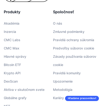
Produkty
Spoločnosť
Akadémia
O nás
Inzercia
Zmluvné podmienky
CMC Labs
Pravidlá ochrany súkromia
CMC Max
Predvoľby súborov cookie
Hlavné správy
Zásady používania súborov
Bitcoin ETF
cookie
Krypto API
Pravidlá komunity
DexScan
Upozornenie
Aktíva v skutočnom svete
Metodológia
Globálne grafy
Kariéry
Hľadáme pracovníkov!