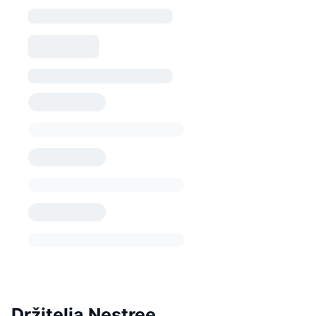
Držitelia Nestree