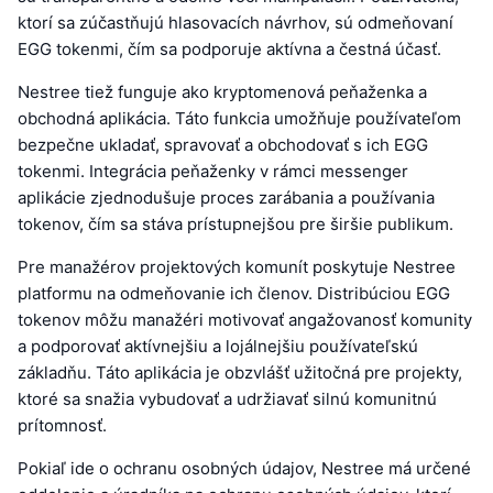
ktorí sa zúčastňujú hlasovacích návrhov, sú odmeňovaní
EGG tokenmi, čím sa podporuje aktívna a čestná účasť.
Nestree tiež funguje ako kryptomenová peňaženka a
obchodná aplikácia. Táto funkcia umožňuje používateľom
bezpečne ukladať, spravovať a obchodovať s ich EGG
tokenmi. Integrácia peňaženky v rámci messenger
aplikácie zjednodušuje proces zarábania a používania
tokenov, čím sa stáva prístupnejšou pre širšie publikum.
Pre manažérov projektových komunít poskytuje Nestree
platformu na odmeňovanie ich členov. Distribúciou EGG
tokenov môžu manažéri motivovať angažovanosť komunity
a podporovať aktívnejšiu a lojálnejšiu používateľskú
základňu. Táto aplikácia je obzvlášť užitočná pre projekty,
ktoré sa snažia vybudovať a udržiavať silnú komunitnú
prítomnosť.
Pokiaľ ide o ochranu osobných údajov, Nestree má určené