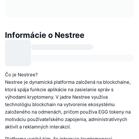
Informácie o Nestree
Čo je Nestree?
Nestree je dynamická platforma založená na blockchaine,
ktorá spája funkcie aplikácie na zasielanie správ s
výhodami kryptomeny. V jadre Nestree využíva
technológiu blockchain na vytvorenie ekosystému
založeného na odmenách, pričom používa EGG tokeny na
motiváciu používateľského zapojenia, administratívnych
aktivít a reklamných interakcií.
Platforma vyniká tým, že integruje kryptomenovú