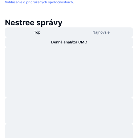
Vyhlásenie o pridružených spoločnostiach
.
Nestree správy
Top
Najnovšie
Denná analýza CMC