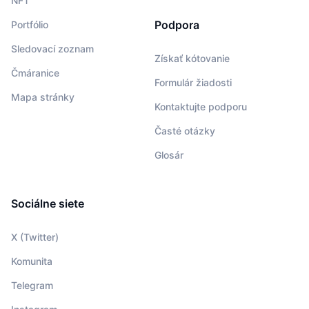
NFT
Podpora
Portfólio
Sledovací zoznam
Získať kótovanie
Čmáranice
Formulár žiadosti
Mapa stránky
Kontaktujte podporu
Časté otázky
Glosár
Sociálne siete
X (Twitter)
Komunita
Telegram