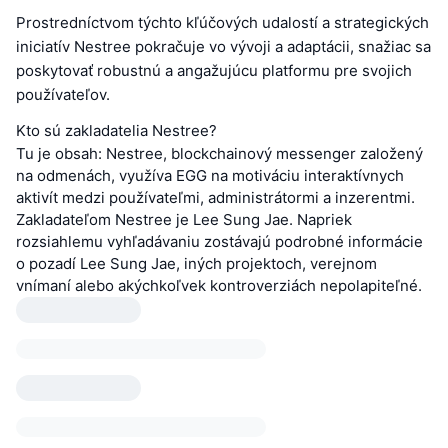
Prostredníctvom týchto kľúčových udalostí a strategických
iniciatív Nestree pokračuje vo vývoji a adaptácii, snažiac sa
poskytovať robustnú a angažujúcu platformu pre svojich
používateľov.
Kto sú zakladatelia Nestree?
Tu je obsah: Nestree, blockchainový messenger založený
na odmenách, využíva EGG na motiváciu interaktívnych
aktivít medzi používateľmi, administrátormi a inzerentmi.
Zakladateľom Nestree je Lee Sung Jae. Napriek
rozsiahlemu vyhľadávaniu zostávajú podrobné informácie
o pozadí Lee Sung Jae, iných projektoch, verejnom
vnímaní alebo akýchkoľvek kontroverziách nepolapiteľné.