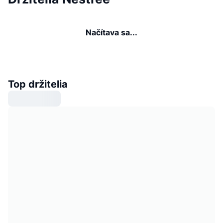
Načítava sa...
Top držitelia