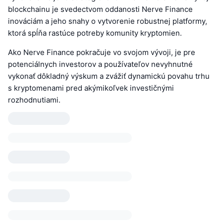
blockchainu je svedectvom oddanosti Nerve Finance
inováciám a jeho snahy o vytvorenie robustnej platformy,
ktorá spĺňa rastúce potreby komunity kryptomien.
Ako Nerve Finance pokračuje vo svojom vývoji, je pre
potenciálnych investorov a používateľov nevyhnutné
vykonať dôkladný výskum a zvážiť dynamickú povahu trhu
s kryptomenami pred akýmikoľvek investičnými
rozhodnutiami.