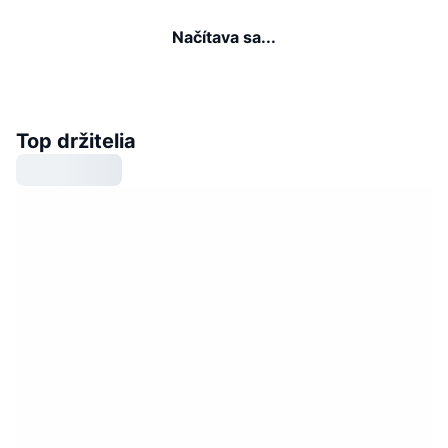
Načítava sa...
Top držitelia