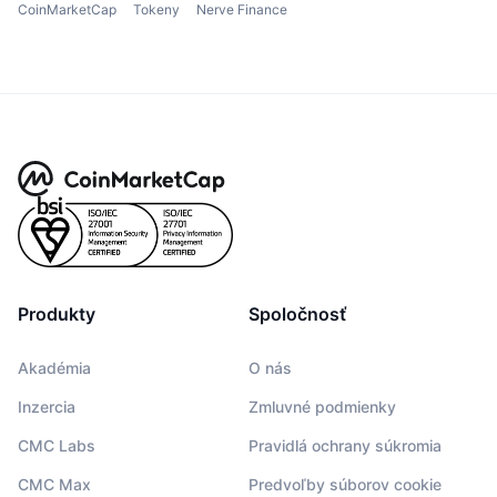
CoinMarketCap
Tokeny
Nerve Finance
Produkty
Spoločnosť
Akadémia
O nás
Inzercia
Zmluvné podmienky
CMC Labs
Pravidlá ochrany súkromia
CMC Max
Predvoľby súborov cookie