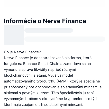
Informácie o Nerve Finance
Čo je Nerve Finance?
Nerve Finance je decentralizovaná platforma, ktorá
funguje na Binance Smart Chain a zameriava sa na
výmenu a správu likvidity naprieč rôznymi
blockchainovými sieťami. Využíva model
automatizovaného tvorcu trhu (AMM), ktorý je špeciálne
prispôsobený pre obchodovanie so stabilnými mincami a
aktívami s pevným kurzom. Táto špecializácia ju robí
významným hráčom v ekosystéme kryptomien pre tých,
ktorí majú záujem o trh so stabilnými mincami.