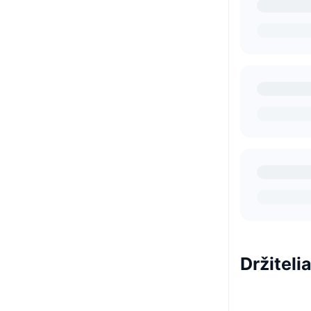
Držitel