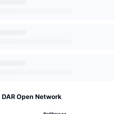
ia DAR Open Network
Načítava sa...