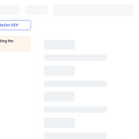
Režim DEX
ding the