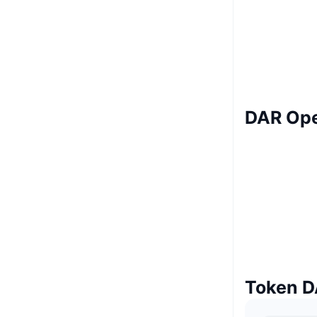
DAR Ope
Token D