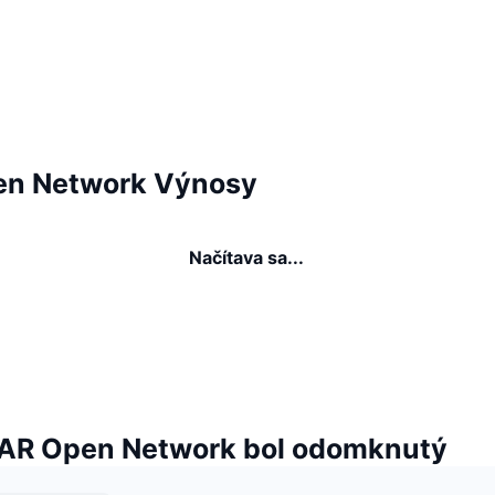
n Network Výnosy
Načítava sa...
AR Open Network bol odomknutý