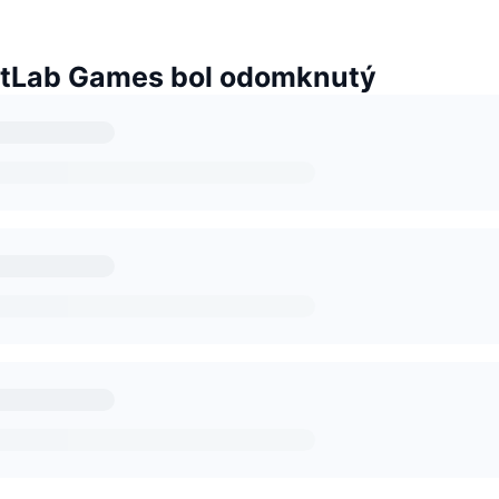
itLab Games bol odomknutý