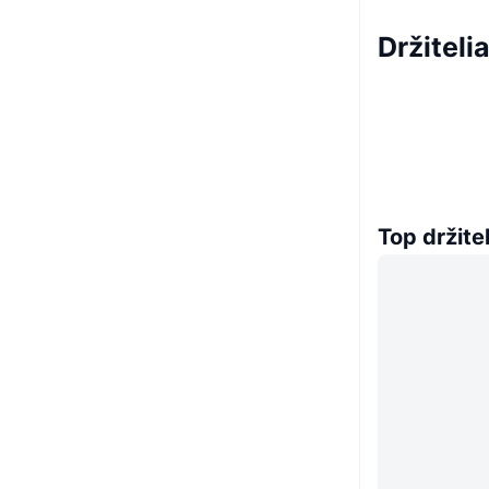
Držiteli
Top držitel