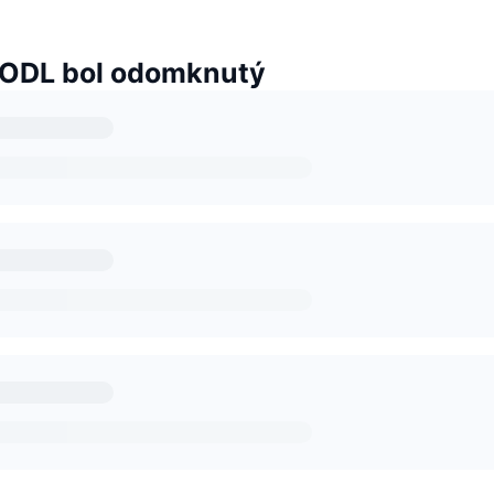
ODL bol odomknutý