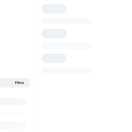
s
Filtre