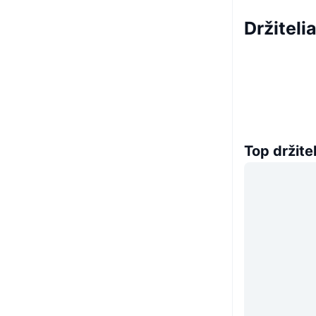
Držitel
Top držitel