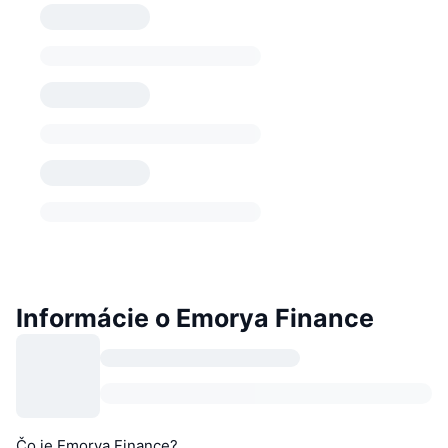
Informácie o Emorya Finance
Čo je Emorya Finance?