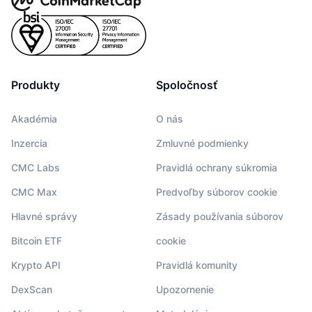
Produkty
Spoločnosť
Akadémia
O nás
Inzercia
Zmluvné podmienky
CMC Labs
Pravidlá ochrany súkromia
CMC Max
Predvoľby súborov cookie
Hlavné správy
Zásady používania súborov
Bitcoin ETF
cookie
Krypto API
Pravidlá komunity
DexScan
Upozornenie