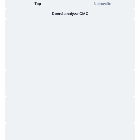
Top
Najnovšie
Denná analýza CMC