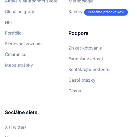
Aktíva v skutočnom svete
Metodológia
Globálne grafy
Kariéry
Hľadáme pracovníkov!
NFT
Podpora
Portfólio
Sledovací zoznam
Získať kótovanie
Čmáranice
Formulár žiadosti
Mapa stránky
Kontaktujte podporu
Časté otázky
Glosár
Sociálne siete
X (Twitter)