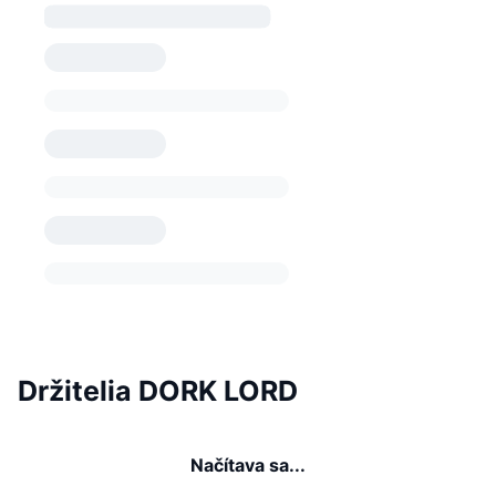
Držitelia DORK LORD
Načítava sa...