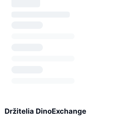
Držitelia DinoExchange