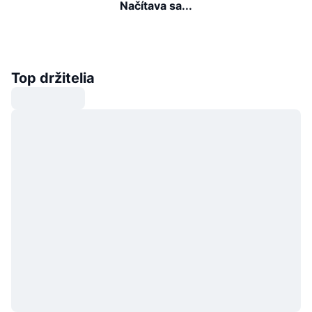
Načítava sa...
Top držitelia