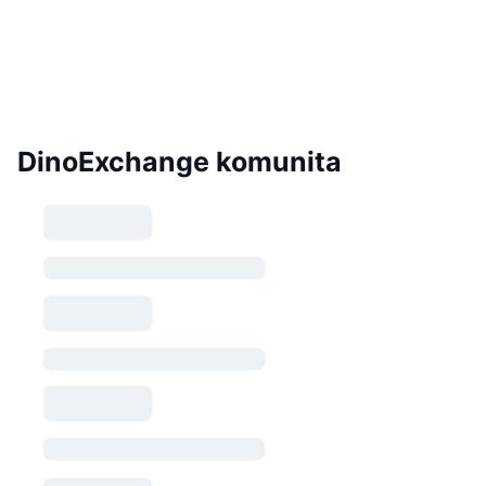
DinoExchange komunita