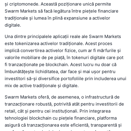
și criptomonede. Această poziționare unică permite
Swarm Markets să facă legătura între piețele financiare
tradiționale și lumea în plină expansiune a activelor
digitale.
Una dintre principalele aplicații reale ale Swarm Markets
este tokenizarea activelor tradiționale. Acest proces
implică convertirea activelor fizice, cum ar fi mărfurile și
valorile mobiliare de pe piață, în tokenuri digitale care pot
fi tranzacționate pe blockchain. Acest lucru nu doar că
îmbunătățește lichiditatea, dar face și mai ușor pentru
investitori să-și diversifice portofoliile prin includerea unui
mix de active tradiționale și digitale.
Swarm Markets oferă, de asemenea, o infrastructură de
tranzacționare robustă, potrivită atât pentru investitorii de
retail, cât și pentru cei instituționali. Prin integrarea
tehnologiei blockchain cu piețele financiare, platforma
asigură că tranzacționarea este eficientă, transparentă și