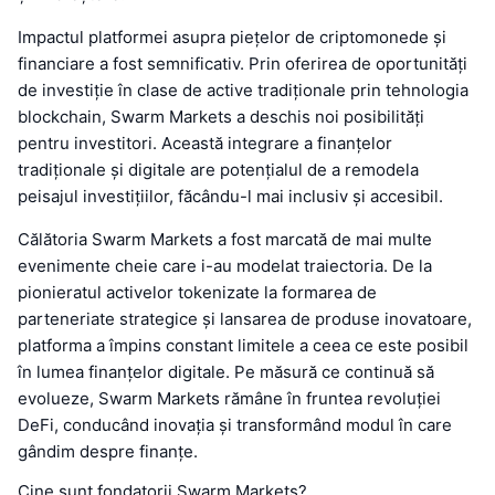
Impactul platformei asupra piețelor de criptomonede și
financiare a fost semnificativ. Prin oferirea de oportunități
de investiție în clase de active tradiționale prin tehnologia
blockchain, Swarm Markets a deschis noi posibilități
pentru investitori. Această integrare a finanțelor
tradiționale și digitale are potențialul de a remodela
peisajul investițiilor, făcându-l mai inclusiv și accesibil.
Călătoria Swarm Markets a fost marcată de mai multe
evenimente cheie care i-au modelat traiectoria. De la
pionieratul activelor tokenizate la formarea de
parteneriate strategice și lansarea de produse inovatoare,
platforma a împins constant limitele a ceea ce este posibil
în lumea finanțelor digitale. Pe măsură ce continuă să
evolueze, Swarm Markets rămâne în fruntea revoluției
DeFi, conducând inovația și transformând modul în care
gândim despre finanțe.
Cine sunt fondatorii Swarm Markets?