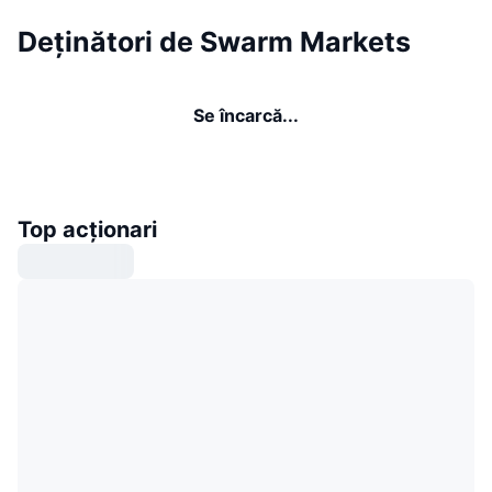
Deținători de Swarm Markets
Se încarcă...
Top acționari