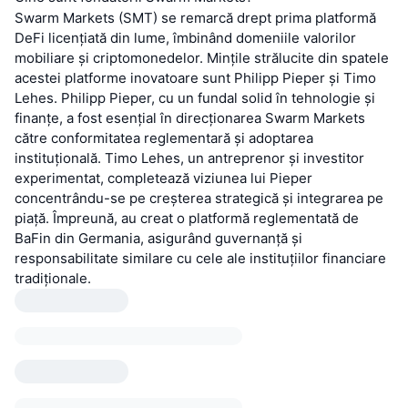
Swarm Markets (SMT) se remarcă drept prima platformă
DeFi licențiată din lume, îmbinând domeniile valorilor
mobiliare și criptomonedelor. Mințile strălucite din spatele
acestei platforme inovatoare sunt Philipp Pieper și Timo
Lehes. Philipp Pieper, cu un fundal solid în tehnologie și
finanțe, a fost esențial în direcționarea Swarm Markets
către conformitatea reglementară și adoptarea
instituțională. Timo Lehes, un antreprenor și investitor
experimentat, completează viziunea lui Pieper
concentrându-se pe creșterea strategică și integrarea pe
piață. Împreună, au creat o platformă reglementată de
BaFin din Germania, asigurând guvernanță și
responsabilitate similare cu cele ale instituțiilor financiare
tradiționale.