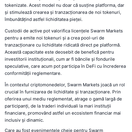
tokenizate. Acest model nu doar că susține platforma, dar
și stimulează crearea și tranzacționarea de noi tokenuri,
îmbunătățind astfel lichiditatea pieței.
Custodii de active pot valorifica licențele Swarm Markets
pentru a emite noi tokenuri și a crea pool-uri de
tranzacționare cu lichiditate ridicată direct pe platformă.
Această capacitate este deosebit de benefică pentru
investitorii instituționali, cum ar fi băncile și fondurile
speculative, care acum pot participa în DeFi cu încrederea
conformității reglementare.
În contextul criptomonedelor, Swarm Markets joacă un rol
crucial în furnizarea de lichiditate și tranzacționare. Prin
oferirea unui mediu reglementat, atrage o gamă largă de
participanți, de la traderi individuali la mari instituții
financiare, promovând astfel un ecosistem financiar mai
inclusiv și dinamic.
Care au fost evenimentele cheie pentru Swarm