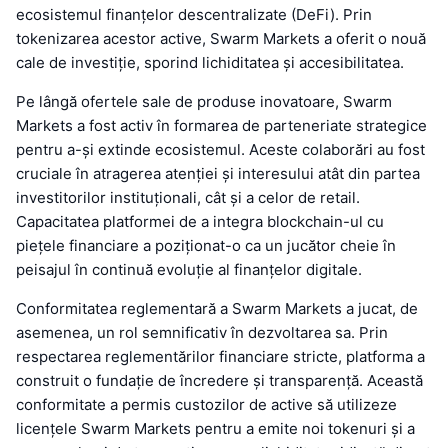
ecosistemul finanțelor descentralizate (DeFi). Prin
tokenizarea acestor active, Swarm Markets a oferit o nouă
cale de investiție, sporind lichiditatea și accesibilitatea.
Pe lângă ofertele sale de produse inovatoare, Swarm
Markets a fost activ în formarea de parteneriate strategice
pentru a-și extinde ecosistemul. Aceste colaborări au fost
cruciale în atragerea atenției și interesului atât din partea
investitorilor instituționali, cât și a celor de retail.
Capacitatea platformei de a integra blockchain-ul cu
piețele financiare a poziționat-o ca un jucător cheie în
peisajul în continuă evoluție al finanțelor digitale.
Conformitatea reglementară a Swarm Markets a jucat, de
asemenea, un rol semnificativ în dezvoltarea sa. Prin
respectarea reglementărilor financiare stricte, platforma a
construit o fundație de încredere și transparență. Această
conformitate a permis custozilor de active să utilizeze
licențele Swarm Markets pentru a emite noi tokenuri și a