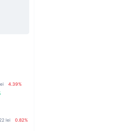
lei
4.39%
%
22 lei
0.82%