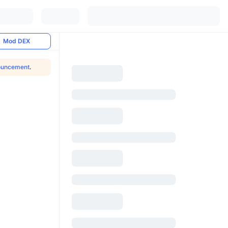
Mod DEX
ouncement
.