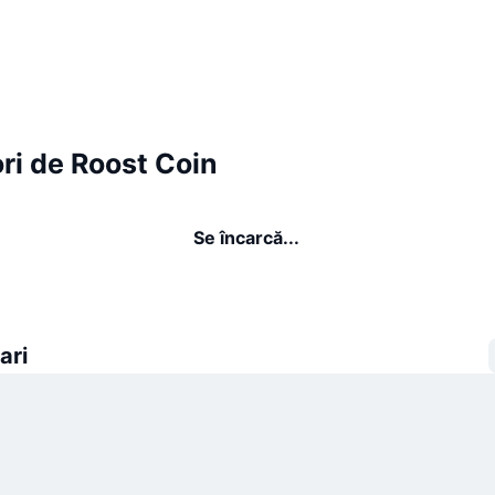
ri de Roost Coin
Se încarcă...
ari