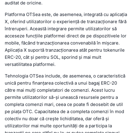
auditat de oricine.
Platforma OTSea este, de asemenea, integrată cu aplicația
X, oferind utilizatorilor o experiență de tranzacționare fără
întreruperi. Această integrare permite utilizatorilor să
acceseze funcțiile platformei direct de pe dispozitivele lor
mobile, făcând tranzacționarea convenabilă în mișcare.
Aplicația X suportă tranzacționarea atât pentru tokenurile
ERC-20, cât și pentru SOL, sporind și mai mult
versatilitatea platformei.
Tehnologia OTSea include, de asemenea, o caracteristică
unică pentru finanțarea colectivă a unui bagaj ERC-20
către mai mulți completatori de comenzi. Acest lucru
permite utilizatorilor să-și unească resursele pentru a
completa comenzi mari, ceea ce poate fi deosebit de util
pe piața OTC. Capacitatea de a completa comenzi în mod
colectiv nu doar că crește lichiditatea, dar oferă și
utilizatorilor mai multe oportunități de a participa la
tranzacții pe care altfel nu le-ar putea completa singuri.