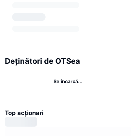
Deținători de OTSea
Se încarcă...
Top acționari