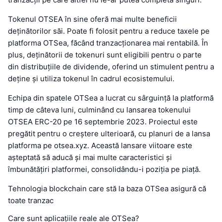
Tokenul OTSEA în sine oferă mai multe beneficii
deținătorilor săi. Poate fi folosit pentru a reduce taxele pe
platforma OTSea, făcând tranzacționarea mai rentabilă. În
plus, deținătorii de tokenuri sunt eligibili pentru o parte
din distribuțiile de dividende, oferind un stimulent pentru a
deține și utiliza tokenul în cadrul ecosistemului.
Echipa din spatele OTSea a lucrat cu sârguință la platformă
timp de câteva luni, culminând cu lansarea tokenului
OTSEA ERC-20 pe 16 septembrie 2023. Proiectul este
pregătit pentru o creștere ulterioară, cu planuri de a lansa
platforma pe otsea.xyz. Această lansare viitoare este
așteptată să aducă și mai multe caracteristici și
îmbunătățiri platformei, consolidându-i poziția pe piață.
Tehnologia blockchain care stă la baza OTSea asigură că
toate tranzac
Care sunt aplicațiile reale ale OTSea?