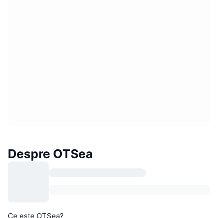
Despre OTSea
Ce este OTSea?