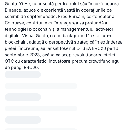
Gupta. Yi He, cunoscută pentru rolul său în co-fondarea
Binance, aduce o experiență vastă în operațiunile de
schimb de criptomonede. Fred Ehrsam, co-fondator al
Coinbase, contribuie cu înțelegerea sa profundă a
tehnologiei blockchain și a managementului activelor
digitale. Vishal Gupta, cu un background în startup-uri
blockchain, adaugă o perspectivă strategică în extinderea
pieței. Împreună, au lansat tokenul OTSEA ERC20 pe 16
septembrie 2023, având ca scop revoluționarea pieței
OTC cu caracteristici inovatoare precum crowdfundingul
de pungi ERC20.