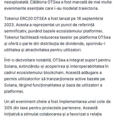
neexploatată. Călătoria OTSea a fost marcată de mai multe
evenimente esențiale care i-au modelat traiectoria.
Tokenul ERC20 OTSEA a fost lansat pe 16 septembrie
2023. Acesta a reprezentat un punct de referință
semnificativ, punând bazele ecosistemului platformei.
Tokenul facilitează reducerea taxelor pe platforma OTSea
și oferă o parte din distribuția de dividende, sporindu-i
utilitatea și atractivitatea pentru utilizatori.
Într-o dezvoltare notabilă, OTSea a integrat suport pentru
Solana, extinzându-și acoperirea și interoperabilitatea în
cadrul ecosistemului blockchain. Această adăugare a
permis utilizatorilor să tranzacționeze active bazate pe
Solana, lărgind funcționalitatea și baza de utilizatori a
platformei.
Un alt eveniment cheie a fost implementarea unei cote de
30% din taxe pentru proiectele partenere. Această
inițiativă a stimulat colaborarea și a favorizat o relație