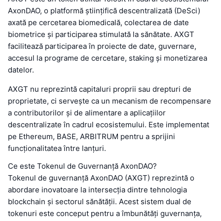
AxonDAO, o platformă științifică descentralizată (DeSci)
axată pe cercetarea biomedicală, colectarea de date
biometrice și participarea stimulată la sănătate. AXGT
facilitează participarea în proiecte de date, guvernare,
accesul la programe de cercetare, staking și monetizarea
datelor.
AXGT nu reprezintă capitaluri proprii sau drepturi de
proprietate, ci servește ca un mecanism de recompensare
a contributorilor și de alimentare a aplicațiilor
descentralizate în cadrul ecosistemului. Este implementat
pe Ethereum, BASE, ARBITRUM pentru a sprijini
funcționalitatea între lanțuri.
Ce este Tokenul de Guvernanță AxonDAO?
Tokenul de guvernanță AxonDAO (AXGT) reprezintă o
abordare inovatoare la intersecția dintre tehnologia
blockchain și sectorul sănătății. Acest sistem dual de
tokenuri este conceput pentru a îmbunătăți guvernanța,