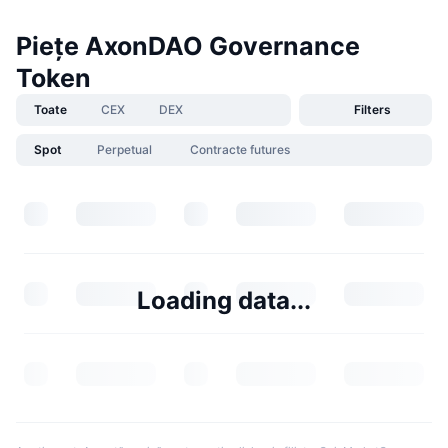
Piețe AxonDAO Governance
Token
Toate
CEX
DEX
Filters
Spot
Perpetual
Contracte futures
Loading data...