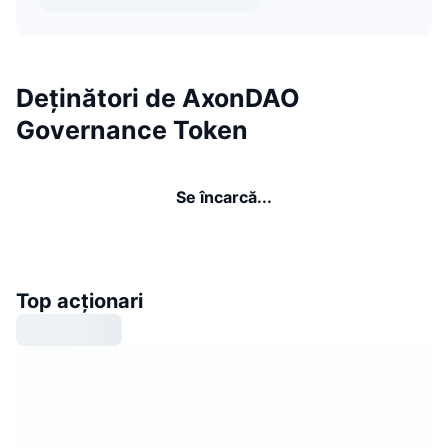
Deținători de AxonDAO
Governance Token
Se încarcă...
Top acționari