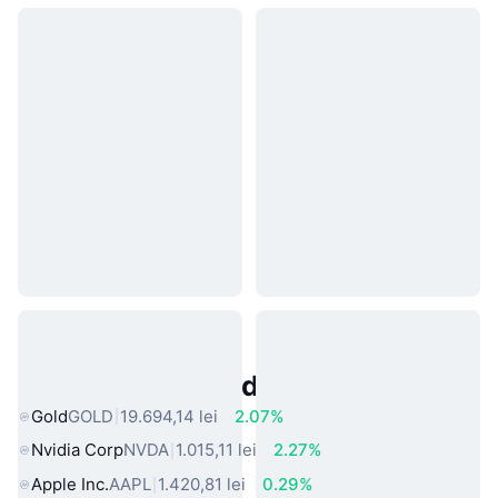
Active Populare din Lumea Reală
Gold
GOLD
19.694,14 lei
2.07%
Nvidia Corp
NVDA
1.015,11 lei
2.27%
Apple Inc.
AAPL
1.420,81 lei
0.29%