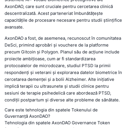
AxonDAO, care sunt cruciale pentru cercetarea clinică
descentralizată. Acest parteneriat îmbunătățește
capacitățile de procesare necesare pentru studii științifice
avansate.
AxonDAO a fost, de asemenea, recunoscut în comunitatea
DeSci, primind aprobări și vouchere de la platforme
precum Gitcoin și Polygon. Planul său de acțiune include
proiecte ambițioase, cum ar fi standardizarea
protocoalelor de microdozare, studiul PTSD la primii
respondenți și veterani și explorarea datelor biometrice în
cercetarea demenței și a bolii Alzheimer. Alte inițiative
implică terapii cu ultrasunete și studii clinice pentru
sesiuni de terapie psihedelică care abordează PTSD,
condiții postpartum și diverse alte probleme de sănătate.
Care este tehnologia din spatele Tokenului de
Guvernanță AxonDAO?
Tehnologia din spatele AxonDAO Governance Token