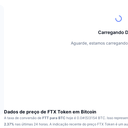
Carregando 
Aguarde, estamos carregando 
Dados de preço de FTX Token em Bitcoin
A taxa de conversão de
FTT para BTC
hoje é 0.0#(5)3154 BTC.
Isso represe
2.37%
nas últimas 24 horas.
A indicação recente do preço FTX Token é um a