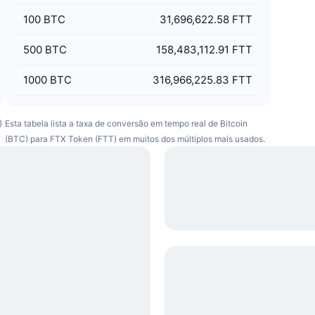
100
BTC
31,696,622.58 FTT
500
BTC
158,483,112.91 FTT
1000
BTC
316,966,225.83 FTT
)
Esta tabela lista a taxa de conversão em tempo real de Bitcoin
(BTC) para FTX Token (FTT) em muitos dos múltiplos mais usados.