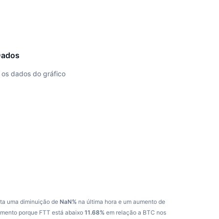
Dados
os dados do gráfico
nta uma diminuição de
NaN%
na última hora e um aumento de
umento porque FTT está abaixo
11.68%
em relação a BTC nos