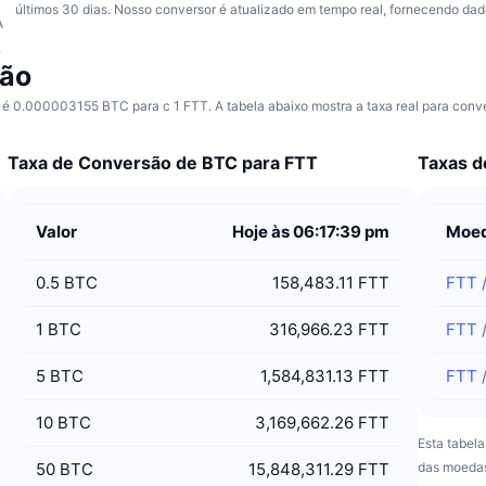
últimos 30 dias.
Nosso conversor é atualizado em tempo real, fornecendo dad
A
.
são
 0.000003155 BTC para c 1 FTT. A tabela abaixo mostra a taxa real para conve
Taxa de Conversão de BTC para FTT
Taxas d
Valor
Hoje às 06:17:39 pm
Moe
0.5
BTC
158,483.11 FTT
FTT
1
BTC
316,966.23 FTT
FTT
5
BTC
1,584,831.13 FTT
FTT
10
BTC
3,169,662.26 FTT
Esta tabel
50
BTC
15,848,311.29 FTT
das moedas