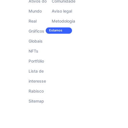
Ativos do
Comunidade
Mundo
Aviso legal
Real
Metodologia
Estamos
Gráficos
Carreiras
contratando!
Globais
NFTs
Portfólio
Lista de
interesse
Rabisco
Sitemap