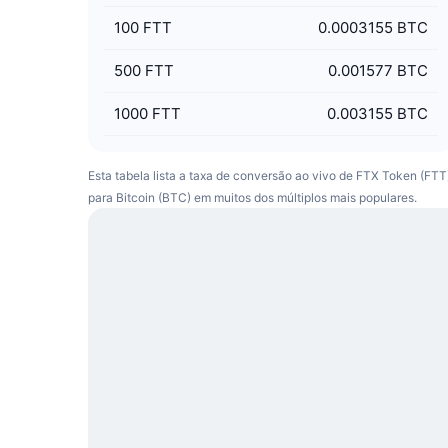
100
FTT
0.0003155 BTC
500
FTT
0.001577 BTC
1000
FTT
0.003155 BTC
Esta tabela lista a taxa de conversão ao vivo de FTX Token (FTT
para Bitcoin (BTC) em muitos dos múltiplos mais populares.