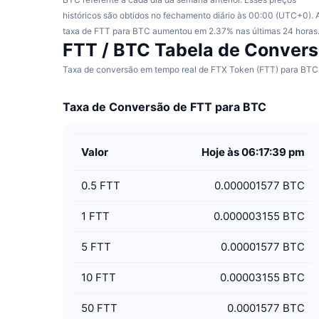
históricos são obtidos no fechamento diário às 00:00 (UTC+0). 
taxa de FTT para BTC aumentou em 2.37% nas últimas 24 horas
FTT / BTC Tabela de Conver
Taxa de conversão em tempo real de FTX Token (FTT) para BTC é
Taxa de Conversão de FTT para BTC
Valor
Hoje às 06:17:39 pm
0.5
FTT
0.000001577 BTC
1
FTT
0.000003155 BTC
5
FTT
0.00001577 BTC
10
FTT
0.00003155 BTC
50
FTT
0.0001577 BTC