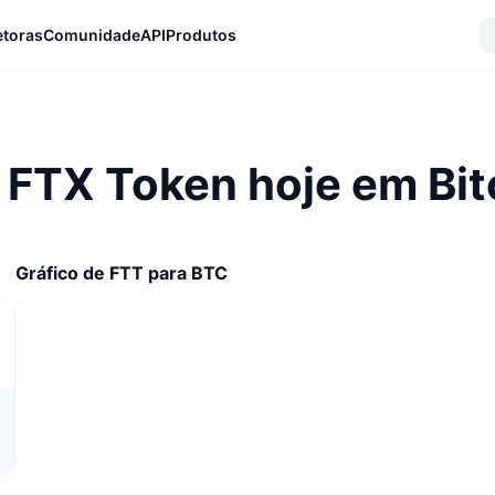
etoras
Comunidade
API
Produtos
e FTX Token hoje em Bit
Gráfico de FTT para BTC