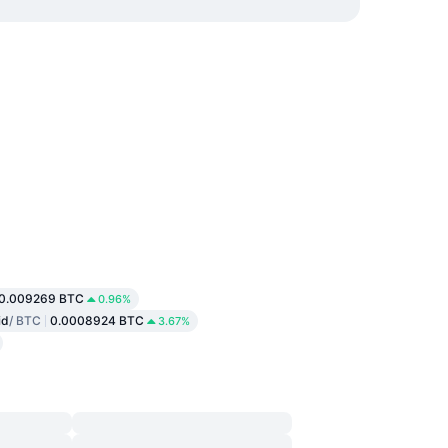
0.009269 BTC
0.96%
id
/ BTC
0.0008924 BTC
3.67%