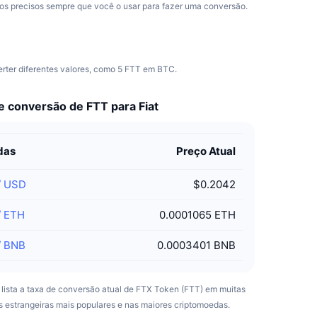
os precisos sempre que você o usar para fazer uma conversão.
rter diferentes valores, como 5 FTT em BTC.
e conversão de FTT para Fiat
das
Preço Atual
/
USD
$0.2042
/
ETH
0.0001065 ETH
/
BNB
0.0003401 BNB
a lista a taxa de conversão atual de FTX Token (FTT) em muitas
 estrangeiras mais populares e nas maiores criptomoedas.