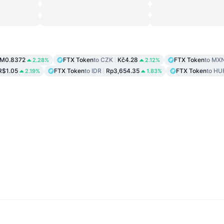
M0.8372
FTX Token
to CZK
Kč4.28
FTX Token
to MX
2.28%
2.12%
R$1.05
FTX Token
to IDR
Rp3,654.35
FTX Token
to HU
2.19%
1.83%