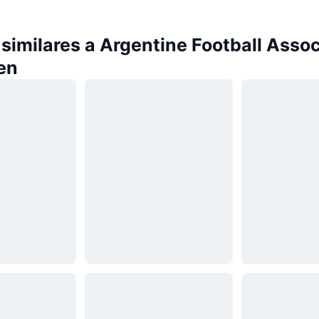
imilares a Argentine Football Assoc
en