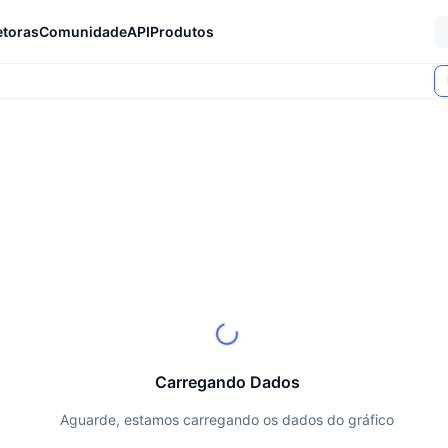
etoras
Comunidade
API
Produtos
Carregando Dados
Aguarde, estamos carregando os dados do gráfico