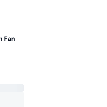
n Fan