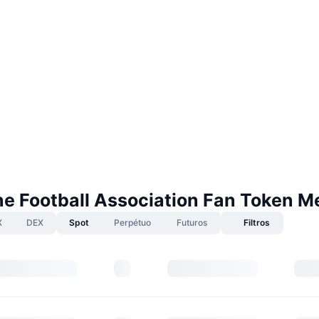
ne Football Association Fan Token 
X
DEX
Spot
Perpétuo
Futuros
Filtros