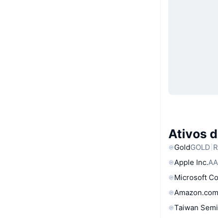
Ativos 
Gold
GOLD
R
Apple Inc.
AA
Microsoft C
Amazon.com
Taiwan Semi