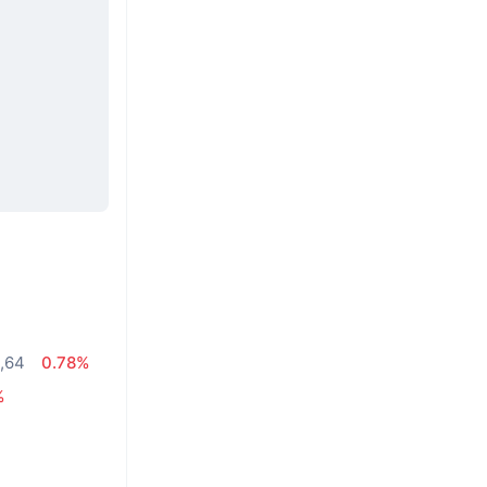
1,64
0.78%
%