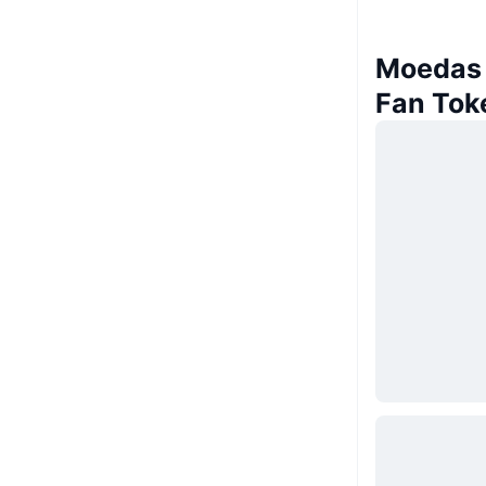
Moedas s
Fan Tok