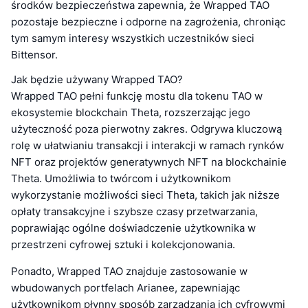
środków bezpieczeństwa zapewnia, że Wrapped TAO
pozostaje bezpieczne i odporne na zagrożenia, chroniąc
tym samym interesy wszystkich uczestników sieci
Bittensor.
Jak będzie używany Wrapped TAO?
Wrapped TAO pełni funkcję mostu dla tokenu TAO w
ekosystemie blockchain Theta, rozszerzając jego
użyteczność poza pierwotny zakres. Odgrywa kluczową
rolę w ułatwianiu transakcji i interakcji w ramach rynków
NFT oraz projektów generatywnych NFT na blockchainie
Theta. Umożliwia to twórcom i użytkownikom
wykorzystanie możliwości sieci Theta, takich jak niższe
opłaty transakcyjne i szybsze czasy przetwarzania,
poprawiając ogólne doświadczenie użytkownika w
przestrzeni cyfrowej sztuki i kolekcjonowania.
Ponadto, Wrapped TAO znajduje zastosowanie w
wbudowanych portfelach Arianee, zapewniając
użytkownikom płynny sposób zarządzania ich cyfrowymi