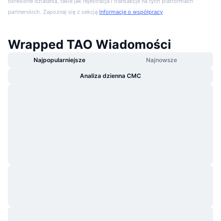
określone działania, takie jak rejestracja i transakcje na tych platformach
partnerskich. Zapoznaj się z sekcją
Informacje o współpracy
.
Wrapped TAO Wiadomości
Najpopularniejsze
Najnowsze
Analiza dzienna CMC