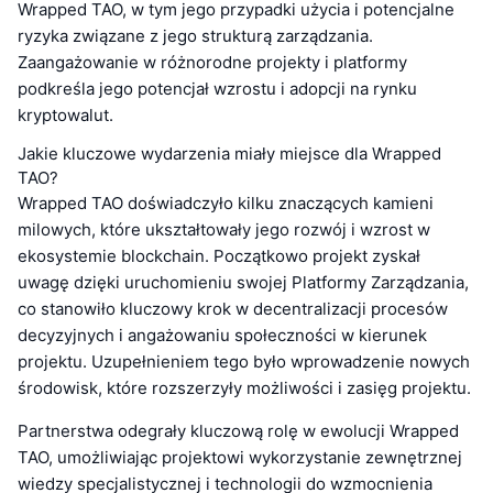
Wrapped TAO, w tym jego przypadki użycia i potencjalne
ryzyka związane z jego strukturą zarządzania.
Zaangażowanie w różnorodne projekty i platformy
podkreśla jego potencjał wzrostu i adopcji na rynku
kryptowalut.
Jakie kluczowe wydarzenia miały miejsce dla Wrapped
TAO?
Wrapped TAO doświadczyło kilku znaczących kamieni
milowych, które ukształtowały jego rozwój i wzrost w
ekosystemie blockchain. Początkowo projekt zyskał
uwagę dzięki uruchomieniu swojej Platformy Zarządzania,
co stanowiło kluczowy krok w decentralizacji procesów
decyzyjnych i angażowaniu społeczności w kierunek
projektu. Uzupełnieniem tego było wprowadzenie nowych
środowisk, które rozszerzyły możliwości i zasięg projektu.
Partnerstwa odegrały kluczową rolę w ewolucji Wrapped
TAO, umożliwiając projektowi wykorzystanie zewnętrznej
wiedzy specjalistycznej i technologii do wzmocnienia