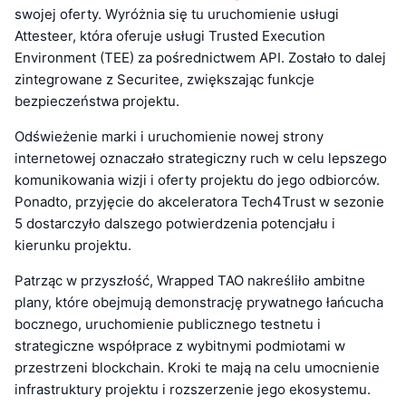
swojej oferty. Wyróżnia się tu uruchomienie usługi
Attesteer, która oferuje usługi Trusted Execution
Environment (TEE) za pośrednictwem API. Zostało to dalej
zintegrowane z Securitee, zwiększając funkcje
bezpieczeństwa projektu.
Odświeżenie marki i uruchomienie nowej strony
internetowej oznaczało strategiczny ruch w celu lepszego
komunikowania wizji i oferty projektu do jego odbiorców.
Ponadto, przyjęcie do akceleratora Tech4Trust w sezonie
5 dostarczyło dalszego potwierdzenia potencjału i
kierunku projektu.
Patrząc w przyszłość, Wrapped TAO nakreśliło ambitne
plany, które obejmują demonstrację prywatnego łańcucha
bocznego, uruchomienie publicznego testnetu i
strategiczne współprace z wybitnymi podmiotami w
przestrzeni blockchain. Kroki te mają na celu umocnienie
infrastruktury projektu i rozszerzenie jego ekosystemu.