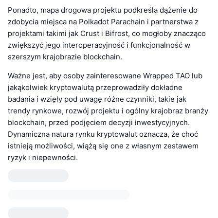
Ponadto, mapa drogowa projektu podkreśla dążenie do
zdobycia miejsca na Polkadot Parachain i partnerstwa z
projektami takimi jak Crust i Bifrost, co mogłoby znacząco
zwiększyć jego interoperacyjność i funkcjonalność w
szerszym krajobrazie blockchain.
Ważne jest, aby osoby zainteresowane Wrapped TAO lub
jakąkolwiek kryptowalutą przeprowadziły dokładne
badania i wzięły pod uwagę różne czynniki, takie jak
trendy rynkowe, rozwój projektu i ogólny krajobraz branży
blockchain, przed podjęciem decyzji inwestycyjnych.
Dynamiczna natura rynku kryptowalut oznacza, że choć
istnieją możliwości, wiążą się one z własnym zestawem
ryzyk i niepewności.