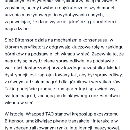
unikalnym ekosystemie. Weryfikatorzy mają możliwość
zapytania, oceny i wyboru najskuteczniejszych modeli
uczenia maszynowego do wydobywania danych,
zapewniając, że dane wysokiej jakości są priorytetem i
nagradzane.
Sieć Bittensor działa na mechanizmie konsensusu, w
którym weryfikatorzy odgrywają kluczową rolę w rankingu
górników na podstawie ich wkładu w sieć. Zapewnia to, że
nagrody są przydzielane sprawiedliwie, na podstawie
wartości dostarczonej przez każdego uczestnika. Model
dystrybucji jest zaprojektowany tak, aby był sprawiedliwy,
z równym udziałem nagród dla górników i weryfikatorów.
Takie podejście promuje transparentny i sprawiedliwy
system nagród, zachęcając do aktywnego uczestnictwa i
wkładu w sieć.
W istocie, Wrapped TAO stanowi kręgosłup ekosystemu
Bittensor, umożliwiając płynne transakcje i interakcje w
tym zdecentralizowanym rynku inteligencji maszynowej.