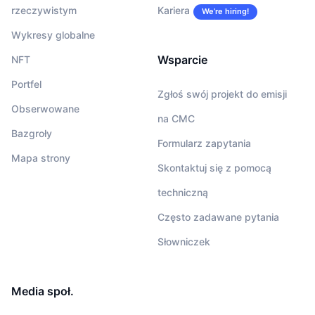
rzeczywistym
Kariera
We’re hiring!
Wykresy globalne
Wsparcie
NFT
Portfel
Zgłoś swój projekt do emisji
Obserwowane
na CMC
Bazgroły
Formularz zapytania
Mapa strony
Skontaktuj się z pomocą
techniczną
Często zadawane pytania
Słowniczek
Media społ.