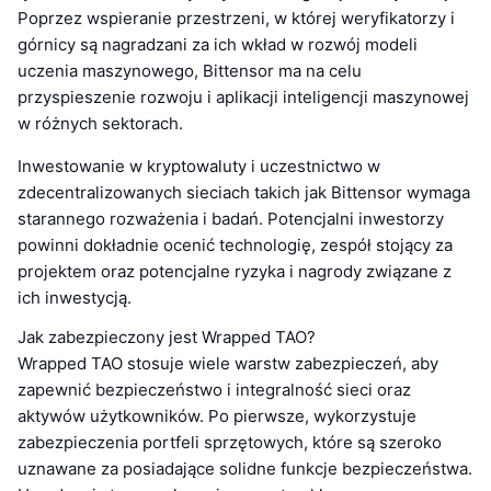
Poprzez wspieranie przestrzeni, w której weryfikatorzy i
górnicy są nagradzani za ich wkład w rozwój modeli
uczenia maszynowego, Bittensor ma na celu
przyspieszenie rozwoju i aplikacji inteligencji maszynowej
w różnych sektorach.
Inwestowanie w kryptowaluty i uczestnictwo w
zdecentralizowanych sieciach takich jak Bittensor wymaga
starannego rozważenia i badań. Potencjalni inwestorzy
powinni dokładnie ocenić technologię, zespół stojący za
projektem oraz potencjalne ryzyka i nagrody związane z
ich inwestycją.
Jak zabezpieczony jest Wrapped TAO?
Wrapped TAO stosuje wiele warstw zabezpieczeń, aby
zapewnić bezpieczeństwo i integralność sieci oraz
aktywów użytkowników. Po pierwsze, wykorzystuje
zabezpieczenia portfeli sprzętowych, które są szeroko
uznawane za posiadające solidne funkcje bezpieczeństwa.