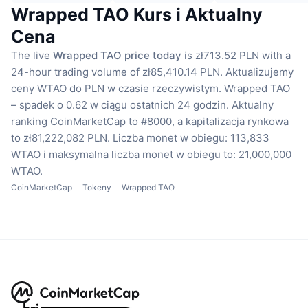
Wrapped TAO Kurs i Aktualny
Cena
The live
Wrapped TAO price today
is zł713.52 PLN with a
24-hour trading volume of zł85,410.14 PLN.
Aktualizujemy
ceny WTAO do PLN w czasie rzeczywistym.
Wrapped TAO
– spadek o 0.62 w ciągu ostatnich 24 godzin.
Aktualny
ranking CoinMarketCap to #8000, a kapitalizacja rynkowa
to zł81,222,082 PLN.
Liczba monet w obiegu: 113,833
WTAO
i maksymalna liczba monet w obiegu to: 21,000,000
WTAO.
CoinMarketCap
Tokeny
Wrapped TAO