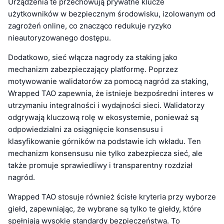
Urządzenia te przechowują prywatne klucze
użytkowników w bezpiecznym środowisku, izolowanym od
zagrożeń online, co znacząco redukuje ryzyko
nieautoryzowanego dostępu.
Dodatkowo, sieć włącza nagrody za staking jako
mechanizm zabezpieczający platformę. Poprzez
motywowanie walidatorów za pomocą nagród za staking,
Wrapped TAO zapewnia, że istnieje bezpośredni interes w
utrzymaniu integralności i wydajności sieci. Walidatorzy
odgrywają kluczową rolę w ekosystemie, ponieważ są
odpowiedzialni za osiągnięcie konsensusu i
klasyfikowanie górników na podstawie ich wkładu. Ten
mechanizm konsensusu nie tylko zabezpiecza sieć, ale
także promuje sprawiedliwy i transparentny rozdział
nagród.
Wrapped TAO stosuje również ścisłe kryteria przy wyborze
giełd, zapewniając, że wybrane są tylko te giełdy, które
spełniają wysokie standardy bezpieczeństwa. To