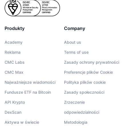
Produkty
Company
Academy
About us
Reklama
Terms of use
CMC Labs
Zasady ochrony prywatności
CMC Max
Preferencje plików Cookie
Najważniejsze wiadomości
Polityka plików cookie
Fundusze ETF na Bitcoin
Zasady społeczności
API Krypto
Zrzeczenie
DexScan
odpowiedzialności
Aktywa w świecie
Metodologia