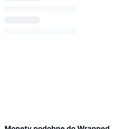
Monety podobne do Wrapped