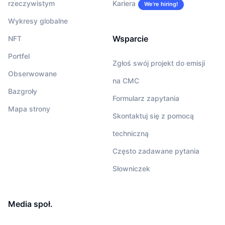
rzeczywistym
Kariera
We’re hiring!
Wykresy globalne
Wsparcie
NFT
Portfel
Zgłoś swój projekt do emisji
Obserwowane
na CMC
Bazgroły
Formularz zapytania
Mapa strony
Skontaktuj się z pomocą
techniczną
Często zadawane pytania
Słowniczek
Media społ.