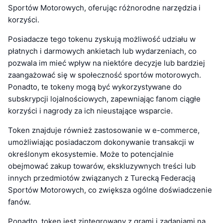
Sportów Motorowych, oferując różnorodne narzędzia i
korzyści.
Posiadacze tego tokenu zyskują możliwość udziału w
płatnych i darmowych ankietach lub wydarzeniach, co
pozwala im mieć wpływ na niektóre decyzje lub bardziej
zaangażować się w społeczność sportów motorowych.
Ponadto, te tokeny mogą być wykorzystywane do
subskrypcji lojalnościowych, zapewniając fanom ciągłe
korzyści i nagrody za ich nieustające wsparcie.
Token znajduje również zastosowanie w e-commerce,
umożliwiając posiadaczom dokonywanie transakcji w
określonym ekosystemie. Może to potencjalnie
obejmować zakup towarów, ekskluzywnych treści lub
innych przedmiotów związanych z Turecką Federacją
Sportów Motorowych, co zwiększa ogólne doświadczenie
fanów.
Ponadto, token jest zintegrowany z grami i zadaniami na