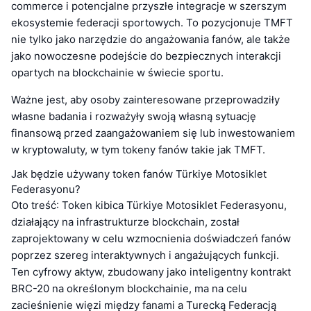
commerce i potencjalne przyszłe integracje w szerszym
ekosystemie federacji sportowych. To pozycjonuje TMFT
nie tylko jako narzędzie do angażowania fanów, ale także
jako nowoczesne podejście do bezpiecznych interakcji
opartych na blockchainie w świecie sportu.
Ważne jest, aby osoby zainteresowane przeprowadziły
własne badania i rozważyły swoją własną sytuację
finansową przed zaangażowaniem się lub inwestowaniem
w kryptowaluty, w tym tokeny fanów takie jak TMFT.
Jak będzie używany token fanów Türkiye Motosiklet
Federasyonu?
Oto treść: Token kibica Türkiye Motosiklet Federasyonu,
działający na infrastrukturze blockchain, został
zaprojektowany w celu wzmocnienia doświadczeń fanów
poprzez szereg interaktywnych i angażujących funkcji.
Ten cyfrowy aktyw, zbudowany jako inteligentny kontrakt
BRC-20 na określonym blockchainie, ma na celu
zacieśnienie więzi między fanami a Turecką Federacją