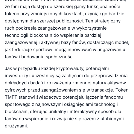
że fani mają dostęp do szerokiej gamy funkcjonalności
tokena przy zmniejszonych kosztach, czyniąc go bardziej
dostępnym dla szerszej publiczności. Ten strategiczny
ruch podkreśla zaangażowanie w wykorzystanie
technologii blockchain do wspierania bardziej
zaangażowanej i aktywnej bazy fanów, dostarczając model,
jak federacje sportowe mogą innowować w angażowaniu
fanów i budowaniu społeczności.
Jak w przypadku każdej kryptowaluty, potencjalni
inwestorzy i uczestnicy są zachęcani do przeprowadzenia
dokładnych badań i rozważenia zmiennej natury aktywów
cyfrowych przed zaangażowaniem się w transakcje. Token
TMFT stanowi świadectwo potencjału łączenia fandomu
sportowego z najnowszymi osiągnięciami technologii
blockchain, oferując unikalny i interaktywny sposób dla
fanów na wspieranie i rozwijanie się razem z ulubionymi
drużynami.