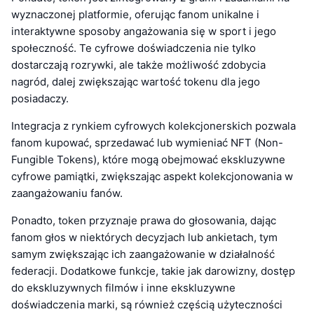
wyznaczonej platformie, oferując fanom unikalne i
interaktywne sposoby angażowania się w sport i jego
społeczność. Te cyfrowe doświadczenia nie tylko
dostarczają rozrywki, ale także możliwość zdobycia
nagród, dalej zwiększając wartość tokenu dla jego
posiadaczy.
Integracja z rynkiem cyfrowych kolekcjonerskich pozwala
fanom kupować, sprzedawać lub wymieniać NFT (Non-
Fungible Tokens), które mogą obejmować ekskluzywne
cyfrowe pamiątki, zwiększając aspekt kolekcjonowania w
zaangażowaniu fanów.
Ponadto, token przyznaje prawa do głosowania, dając
fanom głos w niektórych decyzjach lub ankietach, tym
samym zwiększając ich zaangażowanie w działalność
federacji. Dodatkowe funkcje, takie jak darowizny, dostęp
do ekskluzywnych filmów i inne ekskluzywne
doświadczenia marki, są również częścią użyteczności