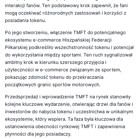
interakcji fanów. Ten podstawowy krok zapewnił, że fani
mogą oczekiwać różnorodnych zastosowań i korzyści z
posiadania tokenu.
Po jego stworzeniu, włączenie TMFT do potencjalnego
ekosystemu e-commerce Hiszpańskiej Federacji
Piłkarskiej podkreśliło wszechstronność tokenu i potencjał
do wykorzystania między sportami. Ten ruch sygnalizował
ambitny krok w kierunku szerszego przyjęcia i
użyteczności w e-commerce związanym ze sportem,
pokazując zdolność tokenu do przekraczania
początkowych granic sportów motorowych.
Przedsprzedaż i wprowadzenie TMFT na rynek stanowiły
kolejne kluczowe wydarzenie, otwierając drzwi dla fanów i
inwestorów do nabycia tokenu i uczestnictwa w unikalnym
ekosystemie, który wspiera. Ta faza była kluczowa dla
ustanowienia obecności rynkowej TMFT i zapewnienia
płynności dla jego posiadaczy.