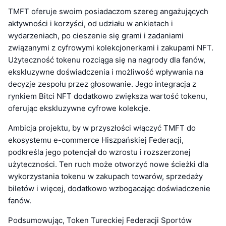
TMFT oferuje swoim posiadaczom szereg angażujących
aktywności i korzyści, od udziału w ankietach i
wydarzeniach, po cieszenie się grami i zadaniami
związanymi z cyfrowymi kolekcjonerkami i zakupami NFT.
Użyteczność tokenu rozciąga się na nagrody dla fanów,
ekskluzywne doświadczenia i możliwość wpływania na
decyzje zespołu przez głosowanie. Jego integracja z
rynkiem Bitci NFT dodatkowo zwiększa wartość tokenu,
oferując ekskluzywne cyfrowe kolekcje.
Ambicja projektu, by w przyszłości włączyć TMFT do
ekosystemu e-commerce Hiszpańskiej Federacji,
podkreśla jego potencjał do wzrostu i rozszerzonej
użyteczności. Ten ruch może otworzyć nowe ścieżki dla
wykorzystania tokenu w zakupach towarów, sprzedaży
biletów i więcej, dodatkowo wzbogacając doświadczenie
fanów.
Podsumowując, Token Tureckiej Federacji Sportów