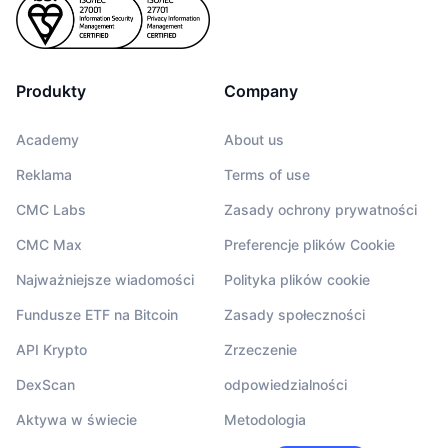
Produkty
Company
Academy
About us
Reklama
Terms of use
CMC Labs
Zasady ochrony prywatności
CMC Max
Preferencje plików Cookie
Najważniejsze wiadomości
Polityka plików cookie
Fundusze ETF na Bitcoin
Zasady społeczności
API Krypto
Zrzeczenie
DexScan
odpowiedzialności
Aktywa w świecie
Metodologia