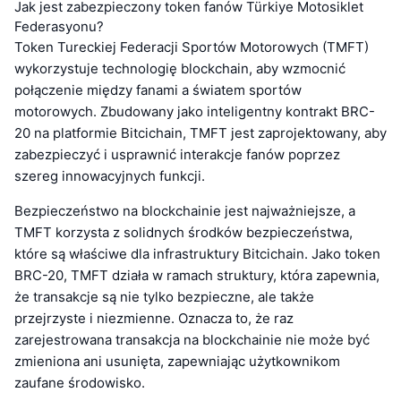
Jak jest zabezpieczony token fanów Türkiye Motosiklet
Federasyonu?
Token Tureckiej Federacji Sportów Motorowych (TMFT)
wykorzystuje technologię blockchain, aby wzmocnić
połączenie między fanami a światem sportów
motorowych. Zbudowany jako inteligentny kontrakt BRC-
20 na platformie Bitcichain, TMFT jest zaprojektowany, aby
zabezpieczyć i usprawnić interakcje fanów poprzez
szereg innowacyjnych funkcji.
Bezpieczeństwo na blockchainie jest najważniejsze, a
TMFT korzysta z solidnych środków bezpieczeństwa,
które są właściwe dla infrastruktury Bitcichain. Jako token
BRC-20, TMFT działa w ramach struktury, która zapewnia,
że transakcje są nie tylko bezpieczne, ale także
przejrzyste i niezmienne. Oznacza to, że raz
zarejestrowana transakcja na blockchainie nie może być
zmieniona ani usunięta, zapewniając użytkownikom
zaufane środowisko.