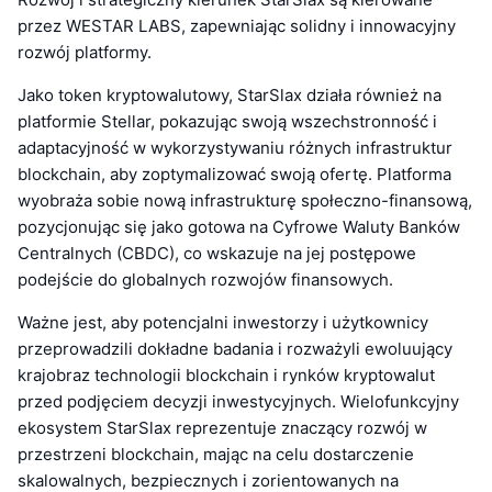
przez WESTAR LABS, zapewniając solidny i innowacyjny
rozwój platformy.
Jako token kryptowalutowy, StarSlax działa również na
platformie Stellar, pokazując swoją wszechstronność i
adaptacyjność w wykorzystywaniu różnych infrastruktur
blockchain, aby zoptymalizować swoją ofertę. Platforma
wyobraża sobie nową infrastrukturę społeczno-finansową,
pozycjonując się jako gotowa na Cyfrowe Waluty Banków
Centralnych (CBDC), co wskazuje na jej postępowe
podejście do globalnych rozwojów finansowych.
Ważne jest, aby potencjalni inwestorzy i użytkownicy
przeprowadzili dokładne badania i rozważyli ewoluujący
krajobraz technologii blockchain i rynków kryptowalut
przed podjęciem decyzji inwestycyjnych. Wielofunkcyjny
ekosystem StarSlax reprezentuje znaczący rozwój w
przestrzeni blockchain, mając na celu dostarczenie
skalowalnych, bezpiecznych i zorientowanych na