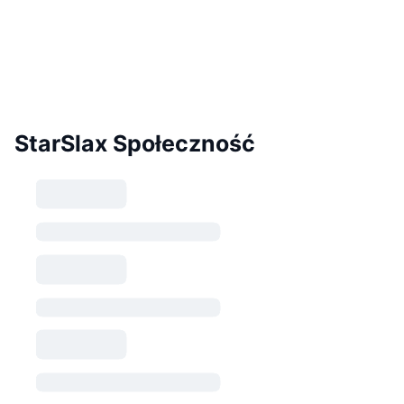
StarSlax Społeczność