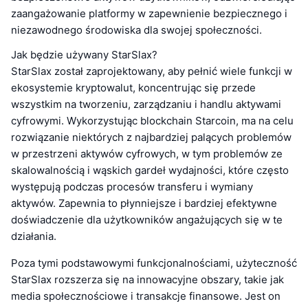
zaangażowanie platformy w zapewnienie bezpiecznego i
niezawodnego środowiska dla swojej społeczności.
Jak będzie używany StarSlax?
StarSlax został zaprojektowany, aby pełnić wiele funkcji w
ekosystemie kryptowalut, koncentrując się przede
wszystkim na tworzeniu, zarządzaniu i handlu aktywami
cyfrowymi. Wykorzystując blockchain Starcoin, ma na celu
rozwiązanie niektórych z najbardziej palących problemów
w przestrzeni aktywów cyfrowych, w tym problemów ze
skalowalnością i wąskich gardeł wydajności, które często
występują podczas procesów transferu i wymiany
aktywów. Zapewnia to płynniejsze i bardziej efektywne
doświadczenie dla użytkowników angażujących się w te
działania.
Poza tymi podstawowymi funkcjonalnościami, użyteczność
StarSlax rozszerza się na innowacyjne obszary, takie jak
media społecznościowe i transakcje finansowe. Jest on