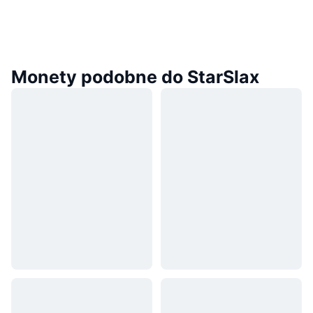
Monety podobne do StarSlax