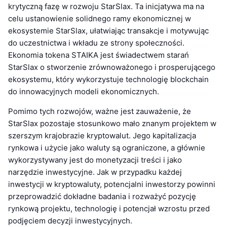
krytyczną fazę w rozwoju StarSlax. Ta inicjatywa ma na
celu ustanowienie solidnego ramy ekonomicznej w
ekosystemie StarSlax, ułatwiając transakcje i motywując
do uczestnictwa i wkładu ze strony społeczności.
Ekonomia tokena STAIKA jest świadectwem starań
StarSlax o stworzenie zrównoważonego i prosperującego
ekosystemu, który wykorzystuje technologię blockchain
do innowacyjnych modeli ekonomicznych.
Pomimo tych rozwojów, ważne jest zauważenie, że
StarSlax pozostaje stosunkowo mało znanym projektem w
szerszym krajobrazie kryptowalut. Jego kapitalizacja
rynkowa i użycie jako waluty są ograniczone, a głównie
wykorzystywany jest do monetyzacji treści i jako
narzędzie inwestycyjne. Jak w przypadku każdej
inwestycji w kryptowaluty, potencjalni inwestorzy powinni
przeprowadzić dokładne badania i rozważyć pozycję
rynkową projektu, technologię i potencjał wzrostu przed
podjęciem decyzji inwestycyjnych.