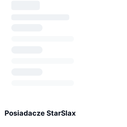
Posiadacze StarSlax