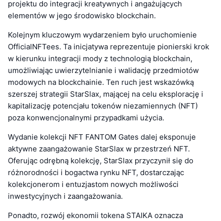
projektu do integracji kreatywnych i angażujących
elementów w jego środowisko blockchain.
Kolejnym kluczowym wydarzeniem było uruchomienie
OfficialNFTees. Ta inicjatywa reprezentuje pionierski krok
w kierunku integracji mody z technologią blockchain,
umożliwiając uwierzytelnianie i walidację przedmiotów
modowych na blockchainie. Ten ruch jest wskazówką
szerszej strategii StarSlax, mającej na celu eksplorację i
kapitalizację potencjału tokenów niezamiennych (NFT)
poza konwencjonalnymi przypadkami użycia.
Wydanie kolekcji NFT FANTOM Gates dalej eksponuje
aktywne zaangażowanie StarSlax w przestrzeń NFT.
Oferując odrębną kolekcję, StarSlax przyczynił się do
różnorodności i bogactwa rynku NFT, dostarczając
kolekcjonerom i entuzjastom nowych możliwości
inwestycyjnych i zaangażowania.
Ponadto, rozwój ekonomii tokena STAIKA oznacza