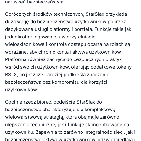
naruszeń bezpieczeństwa.
Oprócz tych środków technicznych, StarSlax przykłada
dużą wagę do bezpieczeństwa użytkowników poprzez
dedykowane usługi platformy i portfela. Funkcje takie jak
jednokrotne logowanie, uwierzytelnianie
wieloskładnikowe i kontrola dostępu oparta na rolach są
wdrażane, aby chronić konta i aktywa użytkowników.
Platforma również zachęca do bezpiecznych praktyk
wśród swoich użytkowników, oferując dodatkowe tokeny
BSLX, co jeszcze bardziej podkreśla znaczenie
bezpieczeństwa bez kompromisu dla korzyści
użytkowników.
Ogólnie rzecz biorąc, podejście StarSlax do
bezpieczeństwa charakteryzuje się kompleksową,
wielowarstwową strategią, która obejmuje zarówno
ulepszenia techniczne, jak i funkcje skoncentrowane na
użytkowniku. Zapewnia to zarówno integralność sieci, jak i
bezpieczeństwo aktywów użytkowników, odzwierciedlając