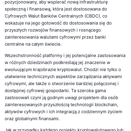
pozycjonowany, aby wspierać nową infrastrukturę
społeczną i finansową, która jest dostosowana do
Cyfrowych Walut Banków Centralnych (CBDC), co
wskazuje na jego gotowość do dostosowania się do
przyszłych rozwojów finansowych i rosnącego
zainteresowania walutami cyfrowymi przez banki
centralne na całym świecie.
Wszechstronność platformy i jej potencjalne zastosowania
w różnych dziedzinach podkreślają jej znaczenie w
ewoluującym krajobrazie kryptowalut. Chodzi nie tylko o
ułatwienie technicznych aspektów zarządzania aktywami
cyfrowymi, ale także o stworzenie bardziej połączonej i
dostępnej cyfrowej gospodarki. Ta szeroka gama
zastosowań czyni ją godnym uwagi projektem dla osób
zainteresowanych przyszłością technologii blockchain,
aktywów cyfrowych i ich integracją z codziennym życiem
oraz globalnymi finansami.
Jak w przypadku każdego projektu kryptowalutowego lub