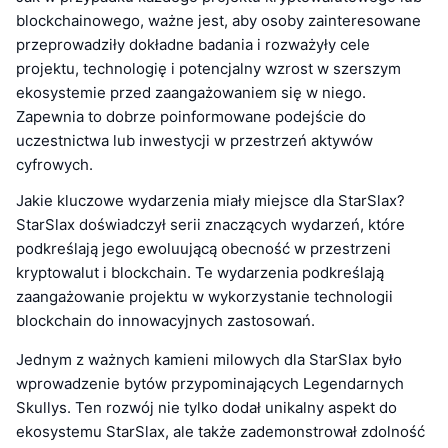
blockchainowego, ważne jest, aby osoby zainteresowane
przeprowadziły dokładne badania i rozważyły cele
projektu, technologię i potencjalny wzrost w szerszym
ekosystemie przed zaangażowaniem się w niego.
Zapewnia to dobrze poinformowane podejście do
uczestnictwa lub inwestycji w przestrzeń aktywów
cyfrowych.
Jakie kluczowe wydarzenia miały miejsce dla StarSlax?
StarSlax doświadczył serii znaczących wydarzeń, które
podkreślają jego ewoluującą obecność w przestrzeni
kryptowalut i blockchain. Te wydarzenia podkreślają
zaangażowanie projektu w wykorzystanie technologii
blockchain do innowacyjnych zastosowań.
Jednym z ważnych kamieni milowych dla StarSlax było
wprowadzenie bytów przypominających Legendarnych
Skullys. Ten rozwój nie tylko dodał unikalny aspekt do
ekosystemu StarSlax, ale także zademonstrował zdolność