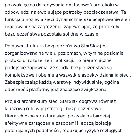
pozwalając na dokonywanie dostosowań protokołu w
odpowiedzi na ewoluujące potrzeby bezpieczeństwa. Ta
funkcja umożliwia sieci dynamiczniejsze adaptowanie się i
reagowanie na zagrożenia, zapewniając, że protokoły
bezpieczeństwa pozostają solidne w czasie.
Ramowa struktura bezpieczeństwa StarSlax jest
zorganizowana na wielu poziomach, w tym na poziomie
protokołu, rozszerzeń i aplikacji. To hierarchiczne
podejście zapewnia, że środki bezpieczeństwa są
kompleksowe i obejmują wszystkie aspekty działania sieci.
Zabezpieczając każdą warstwę indywidualnie, ogólna
odporność platformy jest znacząco zwiększona.
Projekt architektury sieci StarSlax odgrywa również
kluczową rolę w jej strategii bezpieczeństwa.
Hierarchiczna struktura sieci pozwala na bardziej
efektywne zarządzanie zasobami i lepszą izolację
potencjalnych podatności, redukując ryzyko rozległych