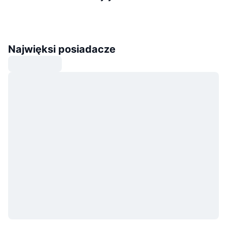
Najwięksi posiadacze