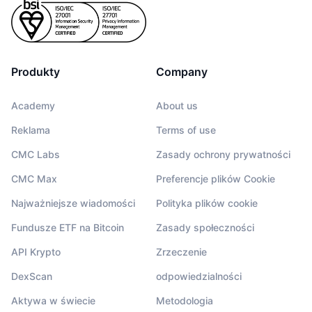
Produkty
Company
Academy
About us
Reklama
Terms of use
CMC Labs
Zasady ochrony prywatności
CMC Max
Preferencje plików Cookie
Najważniejsze wiadomości
Polityka plików cookie
Fundusze ETF na Bitcoin
Zasady społeczności
API Krypto
Zrzeczenie
DexScan
odpowiedzialności
Aktywa w świecie
Metodologia