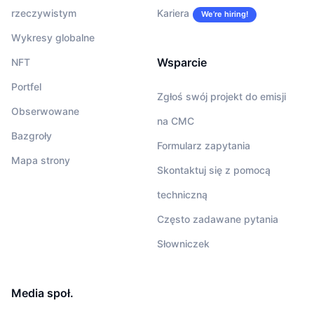
rzeczywistym
Kariera
We’re hiring!
Wykresy globalne
Wsparcie
NFT
Portfel
Zgłoś swój projekt do emisji
Obserwowane
na CMC
Bazgroły
Formularz zapytania
Mapa strony
Skontaktuj się z pomocą
techniczną
Często zadawane pytania
Słowniczek
Media społ.