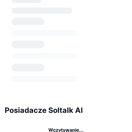
Posiadacze Soltalk AI
Wczytywanie...