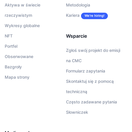
Aktywa w świecie
Metodologia
rzeczywistym
Kariera
We’re hiring!
Wykresy globalne
Wsparcie
NFT
Portfel
Zgłoś swój projekt do emisji
Obserwowane
na CMC
Bazgroły
Formularz zapytania
Mapa strony
Skontaktuj się z pomocą
techniczną
Często zadawane pytania
Słowniczek