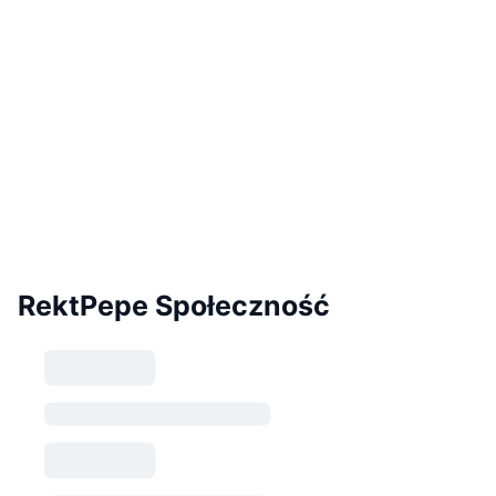
RektPepe Społeczność