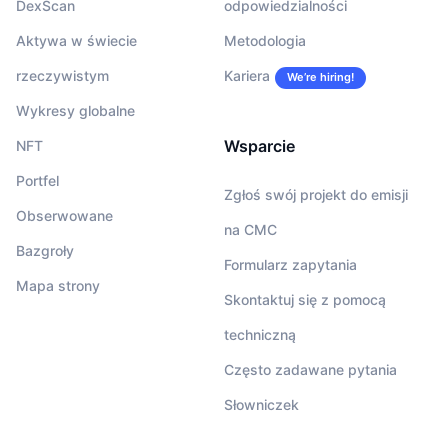
DexScan
odpowiedzialności
Aktywa w świecie
Metodologia
rzeczywistym
Kariera
We’re hiring!
Wykresy globalne
Wsparcie
NFT
Portfel
Zgłoś swój projekt do emisji
Obserwowane
na CMC
Bazgroły
Formularz zapytania
Mapa strony
Skontaktuj się z pomocą
techniczną
Często zadawane pytania
Słowniczek