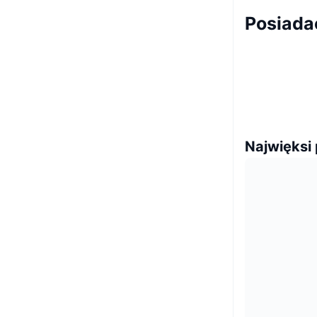
Posiad
Najwięksi