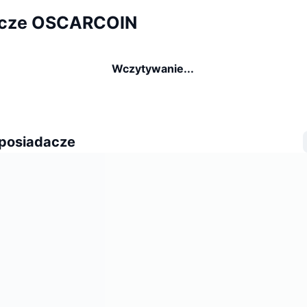
acze OSCARCOIN
Wczytywanie...
 posiadacze