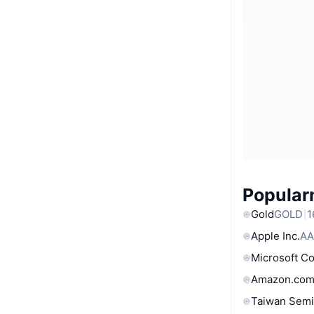
Popular
Gold
GOLD
1
Apple Inc.
AA
Microsoft C
Amazon.com
Taiwan Semi