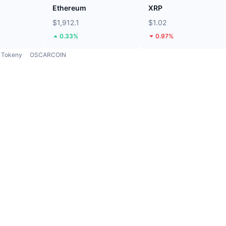
Ethereum
XRP
$1,912.1
$1.02
0.33%
0.97%
Tokeny
OSCARCOIN