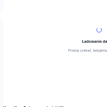
Ładowanie d
Proszę czekać, ładujem