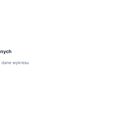
anych
y dane wykresu