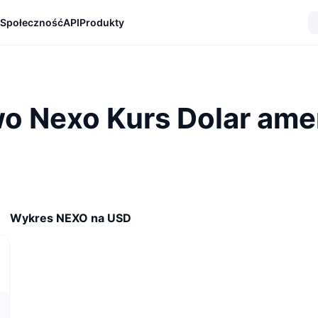
Społeczność
API
Produkty
o Nexo Kurs Dolar ame
Wykres NEXO na USD