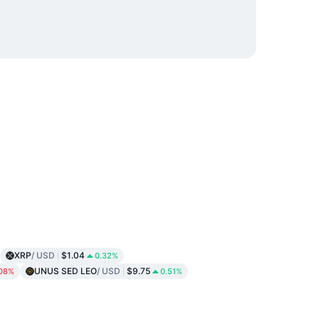
XRP
/ USD
$1.04
0.32%
UNUS SED LEO
/ USD
$9.75
.08%
0.51%