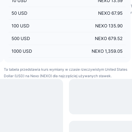
10
USD
NEXO 13.59
50
USD
NEXO 67.95
100
USD
NEXO 135.90
500
USD
NEXO 679.52
1000
USD
NEXO 1,359.05
Ta tabela przedstawia kurs wymiany w czasie rzeczywistym United States
Dollar (USD) na Nexo (NEXO) dla najczęściej używanych stawek.