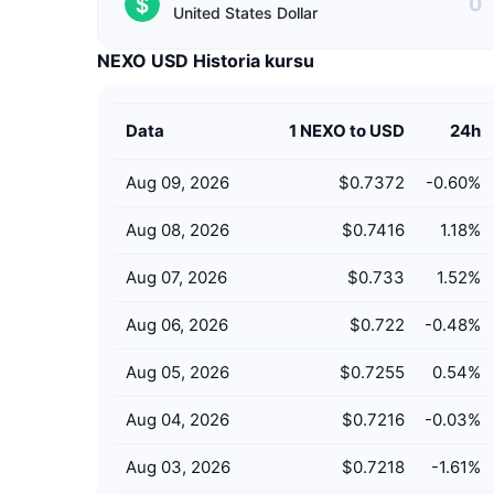
United States Dollar
NEXO USD Historia kursu
Data
1 NEXO to USD
24h
Aug 09, 2026
$0.7372
-0.60
%
Aug 08, 2026
$0.7416
1.18
%
Aug 07, 2026
$0.733
1.52
%
Aug 06, 2026
$0.722
-0.48
%
Aug 05, 2026
$0.7255
0.54
%
Aug 04, 2026
$0.7216
-0.03
%
Aug 03, 2026
$0.7218
-1.61
%