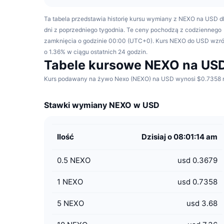
Ta tabela przedstawia historię kursu wymiany z NEXO na USD d
dni z poprzedniego tygodnia. Te ceny pochodzą z codziennego
zamknięcia o godzinie 00:00 (UTC+0). Kurs NEXO do USD wzró
o 1.36% w ciągu ostatnich 24 godzin.
Tabele kursowe NEXO na US
Kurs podawany na żywo Nexo (NEXO) na USD wynosi $0.7358 na 
Stawki wymiany NEXO w USD
Ilość
Dzisiaj o 08:01:14 am
0.5
NEXO
usd 0.3679
1
NEXO
usd 0.7358
5
NEXO
usd 3.68