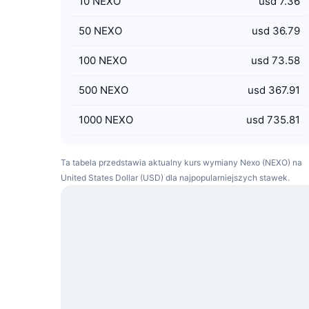
10
NEXO
usd 7.36
50
NEXO
usd 36.79
100
NEXO
usd 73.58
500
NEXO
usd 367.91
1000
NEXO
usd 735.81
Ta tabela przedstawia aktualny kurs wymiany Nexo (NEXO) na
United States Dollar (USD) dla najpopularniejszych stawek.