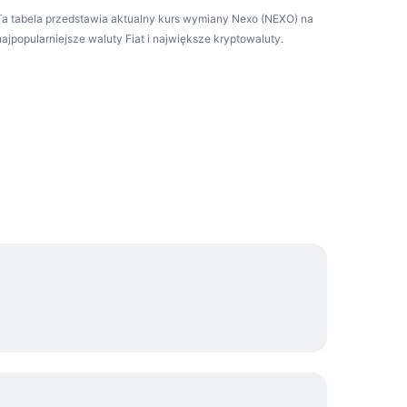
Ta tabela przedstawia aktualny kurs wymiany Nexo (NEXO) na
najpopularniejsze waluty Fiat i największe kryptowaluty.