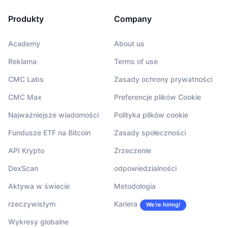
Produkty
Company
Academy
About us
Reklama
Terms of use
CMC Labs
Zasady ochrony prywatności
CMC Max
Preferencje plików Cookie
Najważniejsze wiadomości
Polityka plików cookie
Fundusze ETF na Bitcoin
Zasady społeczności
API Krypto
Zrzeczenie
DexScan
odpowiedzialności
Aktywa w świecie
Metodologia
rzeczywistym
Kariera
We’re hiring!
Wykresy globalne