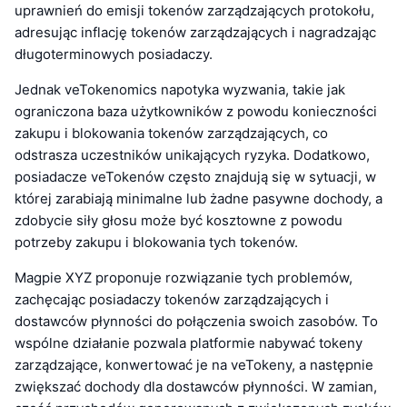
uprawnień do emisji tokenów zarządzających protokołu,
adresując inflację tokenów zarządzających i nagradzając
długoterminowych posiadaczy.
Jednak veTokenomics napotyka wyzwania, takie jak
ograniczona baza użytkowników z powodu konieczności
zakupu i blokowania tokenów zarządzających, co
odstrasza uczestników unikających ryzyka. Dodatkowo,
posiadacze veTokenów często znajdują się w sytuacji, w
której zarabiają minimalne lub żadne pasywne dochody, a
zdobycie siły głosu może być kosztowne z powodu
potrzeby zakupu i blokowania tych tokenów.
Magpie XYZ proponuje rozwiązanie tych problemów,
zachęcając posiadaczy tokenów zarządzających i
dostawców płynności do połączenia swoich zasobów. To
wspólne działanie pozwala platformie nabywać tokeny
zarządzające, konwertować je na veTokeny, a następnie
zwiększać dochody dla dostawców płynności. W zamian,