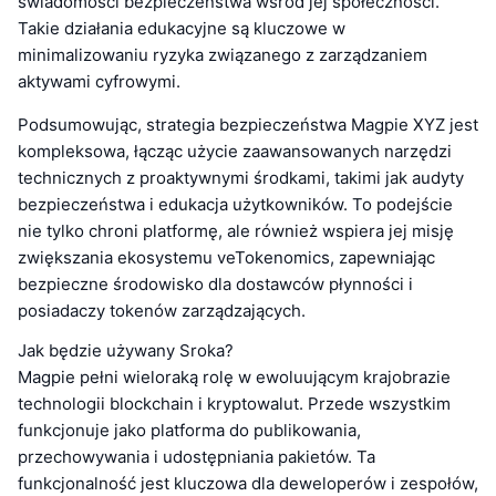
świadomości bezpieczeństwa wśród jej społeczności.
Takie działania edukacyjne są kluczowe w
minimalizowaniu ryzyka związanego z zarządzaniem
aktywami cyfrowymi.
Podsumowując, strategia bezpieczeństwa Magpie XYZ jest
kompleksowa, łącząc użycie zaawansowanych narzędzi
technicznych z proaktywnymi środkami, takimi jak audyty
bezpieczeństwa i edukacja użytkowników. To podejście
nie tylko chroni platformę, ale również wspiera jej misję
zwiększania ekosystemu veTokenomics, zapewniając
bezpieczne środowisko dla dostawców płynności i
posiadaczy tokenów zarządzających.
Jak będzie używany Sroka?
Magpie pełni wieloraką rolę w ewoluującym krajobrazie
technologii blockchain i kryptowalut. Przede wszystkim
funkcjonuje jako platforma do publikowania,
przechowywania i udostępniania pakietów. Ta
funkcjonalność jest kluczowa dla deweloperów i zespołów,