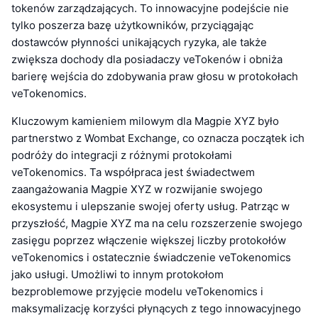
tokenów zarządzających. To innowacyjne podejście nie
tylko poszerza bazę użytkowników, przyciągając
dostawców płynności unikających ryzyka, ale także
zwiększa dochody dla posiadaczy veTokenów i obniża
barierę wejścia do zdobywania praw głosu w protokołach
veTokenomics.
Kluczowym kamieniem milowym dla Magpie XYZ było
partnerstwo z Wombat Exchange, co oznacza początek ich
podróży do integracji z różnymi protokołami
veTokenomics. Ta współpraca jest świadectwem
zaangażowania Magpie XYZ w rozwijanie swojego
ekosystemu i ulepszanie swojej oferty usług. Patrząc w
przyszłość, Magpie XYZ ma na celu rozszerzenie swojego
zasięgu poprzez włączenie większej liczby protokołów
veTokenomics i ostatecznie świadczenie veTokenomics
jako usługi. Umożliwi to innym protokołom
bezproblemowe przyjęcie modelu veTokenomics i
maksymalizację korzyści płynących z tego innowacyjnego