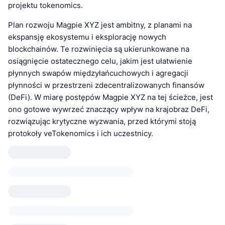
projektu tokenomics.
Plan rozwoju Magpie XYZ jest ambitny, z planami na
ekspansję ekosystemu i eksplorację nowych
blockchainów. Te rozwinięcia są ukierunkowane na
osiągnięcie ostatecznego celu, jakim jest ułatwienie
płynnych swapów międzyłańcuchowych i agregacji
płynności w przestrzeni zdecentralizowanych finansów
(DeFi). W miarę postępów Magpie XYZ na tej ścieżce, jest
ono gotowe wywrzeć znaczący wpływ na krajobraz DeFi,
rozwiązując krytyczne wyzwania, przed którymi stoją
protokoły veTokenomics i ich uczestnicy.