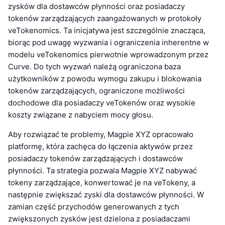
zysków dla dostawców płynności oraz posiadaczy
tokenów zarządzających zaangażowanych w protokoły
veTokenomics. Ta inicjatywa jest szczególnie znacząca,
biorąc pod uwagę wyzwania i ograniczenia inherentne w
modelu veTokenomics pierwotnie wprowadzonym przez
Curve. Do tych wyzwań należą ograniczona baza
użytkowników z powodu wymogu zakupu i blokowania
tokenów zarządzających, ograniczone możliwości
dochodowe dla posiadaczy veTokenów oraz wysokie
koszty związane z nabyciem mocy głosu.
Aby rozwiązać te problemy, Magpie XYZ opracowało
platformę, która zachęca do łączenia aktywów przez
posiadaczy tokenów zarządzających i dostawców
płynności. Ta strategia pozwala Magpie XYZ nabywać
tokeny zarządzające, konwertować je na veTokeny, a
następnie zwiększać zyski dla dostawców płynności. W
zamian część przychodów generowanych z tych
zwiększonych zysków jest dzielona z posiadaczami