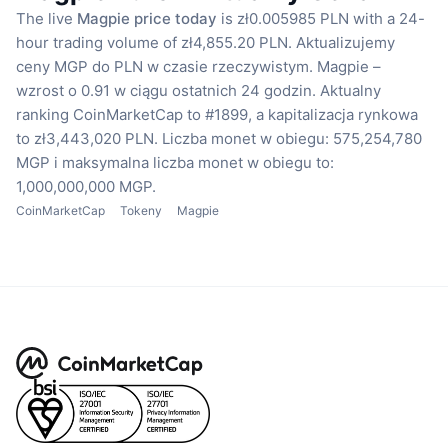
The live
Magpie price today
is zł0.005985 PLN with a 24-
hour trading volume of zł4,855.20 PLN.
Aktualizujemy
ceny MGP do PLN w czasie rzeczywistym.
Magpie –
wzrost o 0.91 w ciągu ostatnich 24 godzin.
Aktualny
ranking CoinMarketCap to #1899, a kapitalizacja rynkowa
to zł3,443,020 PLN.
Liczba monet w obiegu: 575,254,780
MGP
i maksymalna liczba monet w obiegu to:
1,000,000,000 MGP.
CoinMarketCap
Tokeny
Magpie