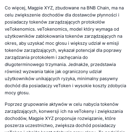
Co więcej, Magpie XYZ, zbudowane na BNB Chain, ma na
celu zwiększenie dochodów dla dostawców płynności i
posiadaczy tokenów zarządzających protokołów
veTokenomics. veTokenomics, model który wymaga od
użytkowników zablokowania tokenów zarządzających na
okres, aby uzyskać moc głosu i większy udział w emisji
tokenów zarządzających, wykazał potencjał dla poprawy
zarządzania protokołem i zachęcania do
długoterminowego trzymania. Jednakże, przedstawia
również wyzwania takie jak ograniczony udział
użytkowników unikających ryzyka, minimalny pasywny
dochód dla posiadaczy veToken i wysokie koszty zdobycia
mocy głosu.
Poprzez grupowanie aktywów w celu nabycia tokenów
zarządzających, konwersji ich na veTokeny i zwiększania
dochodów, Magpie XYZ proponuje rozwiązanie, które
poszerza uczestnictwo, zwiększa dochód posiadaczy