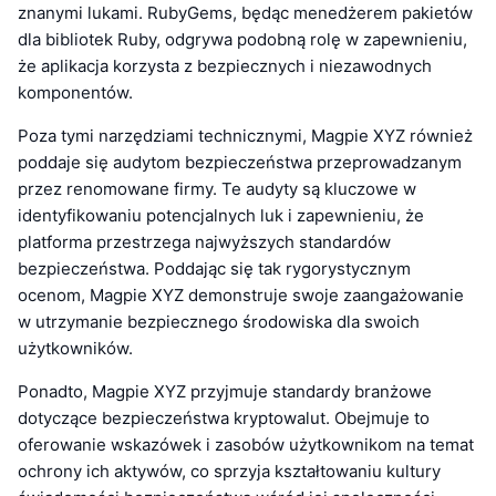
znanymi lukami. RubyGems, będąc menedżerem pakietów
dla bibliotek Ruby, odgrywa podobną rolę w zapewnieniu,
że aplikacja korzysta z bezpiecznych i niezawodnych
komponentów.
Poza tymi narzędziami technicznymi, Magpie XYZ również
poddaje się audytom bezpieczeństwa przeprowadzanym
przez renomowane firmy. Te audyty są kluczowe w
identyfikowaniu potencjalnych luk i zapewnieniu, że
platforma przestrzega najwyższych standardów
bezpieczeństwa. Poddając się tak rygorystycznym
ocenom, Magpie XYZ demonstruje swoje zaangażowanie
w utrzymanie bezpiecznego środowiska dla swoich
użytkowników.
Ponadto, Magpie XYZ przyjmuje standardy branżowe
dotyczące bezpieczeństwa kryptowalut. Obejmuje to
oferowanie wskazówek i zasobów użytkownikom na temat
ochrony ich aktywów, co sprzyja kształtowaniu kultury