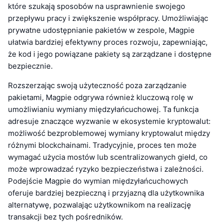
które szukają sposobów na usprawnienie swojego
przepływu pracy i zwiększenie współpracy. Umożliwiając
prywatne udostępnianie pakietów w zespole, Magpie
ułatwia bardziej efektywny proces rozwoju, zapewniając,
że kod i jego powiązane pakiety są zarządzane i dostępne
bezpiecznie.
Rozszerzając swoją użyteczność poza zarządzanie
pakietami, Magpie odgrywa również kluczową rolę w
umożliwianiu wymiany międzyłańcuchowej. Ta funkcja
adresuje znaczące wyzwanie w ekosystemie kryptowalut:
możliwość bezproblemowej wymiany kryptowalut między
różnymi blockchainami. Tradycyjnie, proces ten może
wymagać użycia mostów lub scentralizowanych giełd, co
może wprowadzać ryzyko bezpieczeństwa i zależności.
Podejście Magpie do wymian międzyłańcuchowych
oferuje bardziej bezpieczną i przyjazną dla użytkownika
alternatywę, pozwalając użytkownikom na realizację
transakcji bez tych pośredników.