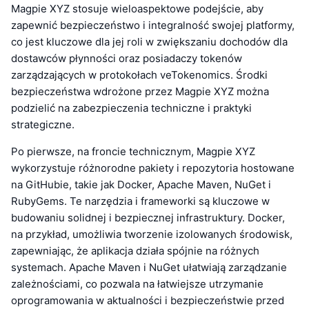
Magpie XYZ stosuje wieloaspektowe podejście, aby
zapewnić bezpieczeństwo i integralność swojej platformy,
co jest kluczowe dla jej roli w zwiększaniu dochodów dla
dostawców płynności oraz posiadaczy tokenów
zarządzających w protokołach veTokenomics. Środki
bezpieczeństwa wdrożone przez Magpie XYZ można
podzielić na zabezpieczenia techniczne i praktyki
strategiczne.
Po pierwsze, na froncie technicznym, Magpie XYZ
wykorzystuje różnorodne pakiety i repozytoria hostowane
na GitHubie, takie jak Docker, Apache Maven, NuGet i
RubyGems. Te narzędzia i frameworki są kluczowe w
budowaniu solidnej i bezpiecznej infrastruktury. Docker,
na przykład, umożliwia tworzenie izolowanych środowisk,
zapewniając, że aplikacja działa spójnie na różnych
systemach. Apache Maven i NuGet ułatwiają zarządzanie
zależnościami, co pozwala na łatwiejsze utrzymanie
oprogramowania w aktualności i bezpieczeństwie przed