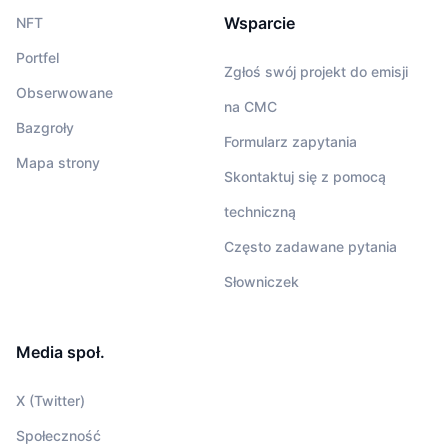
Wsparcie
NFT
Portfel
Zgłoś swój projekt do emisji
Obserwowane
na CMC
Bazgroły
Formularz zapytania
Mapa strony
Skontaktuj się z pomocą
techniczną
Często zadawane pytania
Słowniczek
Media społ.
X (Twitter)
Społeczność