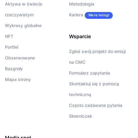
Aktywa w świecie
Metodologia
rzeczywistym
Kariera
We’re hiring!
Wykresy globalne
Wsparcie
NFT
Portfel
Zgłoś swój projekt do emisji
Obserwowane
na CMC
Bazgroły
Formularz zapytania
Mapa strony
Skontaktuj się z pomocą
techniczną
Często zadawane pytania
Słowniczek
Media społ.