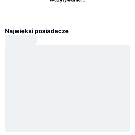
Najwięksi posiadacze