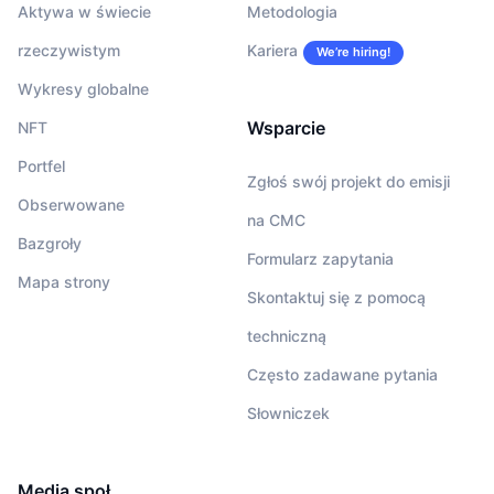
Aktywa w świecie
Metodologia
rzeczywistym
Kariera
We’re hiring!
Wykresy globalne
Wsparcie
NFT
Portfel
Zgłoś swój projekt do emisji
Obserwowane
na CMC
Bazgroły
Formularz zapytania
Mapa strony
Skontaktuj się z pomocą
techniczną
Często zadawane pytania
Słowniczek
Media społ.