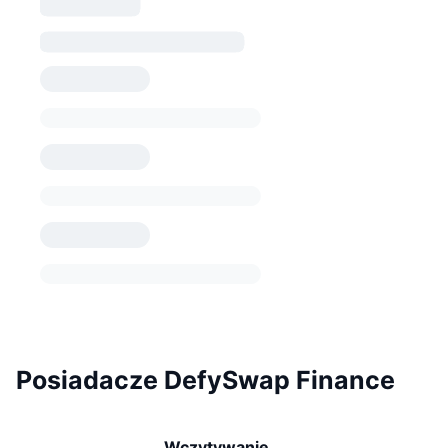
Posiadacze DefySwap Finance
Wczytywanie...