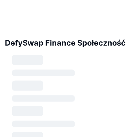
DefySwap Finance Społeczność