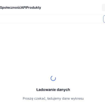
Społeczność
API
Produkty
Ładowanie danych
Proszę czekać, ładujemy dane wykresu