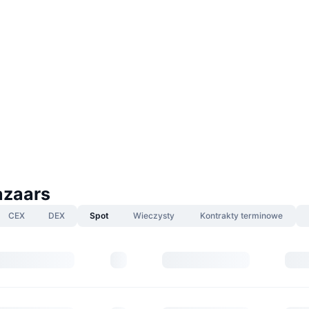
azaars
CEX
DEX
Spot
Wieczysty
Kontrakty terminowe