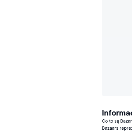
Informa
Co to są Baza
Bazaars repre