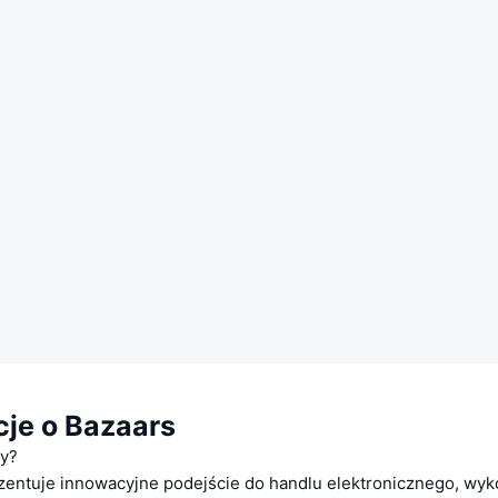
cje o Bazaars
ry?
zentuje innowacyjne podejście do handlu elektronicznego, wyk