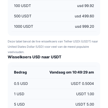
100
USDT
usd 99.92
500
USDT
usd 499.60
1000
USDT
usd 999.20
Deze tabel bevat de live wisselkoers van Tether USDt (USDT) naar
United States Dollar (USD) voor veel van de meest populaire
veelvouden.
Wisselkoers USD naar USDT
Bedrag
Vandaag om 10:49:29 am
0.5
USD
USDT 0.5004
1
USD
USDT 1.00
5
USD
USDT 5.00