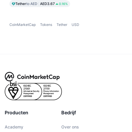
Tether
to AED
AED3.67
0.16%
CoinMarketCap
Tokens
Tether
USD
Producten
Bedrijf
Academy
Over ons