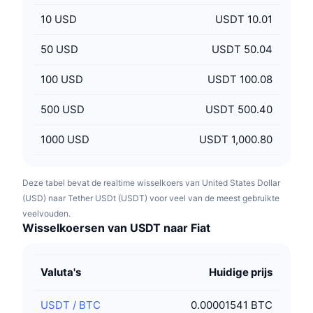
10
USD
USDT 10.01
50
USD
USDT 50.04
100
USD
USDT 100.08
500
USD
USDT 500.40
1000
USD
USDT 1,000.80
Deze tabel bevat de realtime wisselkoers van United States Dollar
(USD) naar Tether USDt (USDT) voor veel van de meest gebruikte
veelvouden.
Wisselkoersen van USDT naar Fiat
Valuta's
Huidige prijs
USDT
/
BTC
0.00001541 BTC