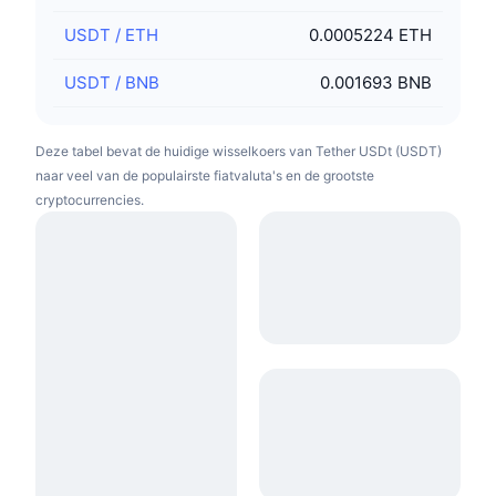
USDT
/
ETH
0.0005224 ETH
USDT
/
BNB
0.001693 BNB
Deze tabel bevat de huidige wisselkoers van Tether USDt (USDT)
naar veel van de populairste fiatvaluta's en de grootste
cryptocurrencies.