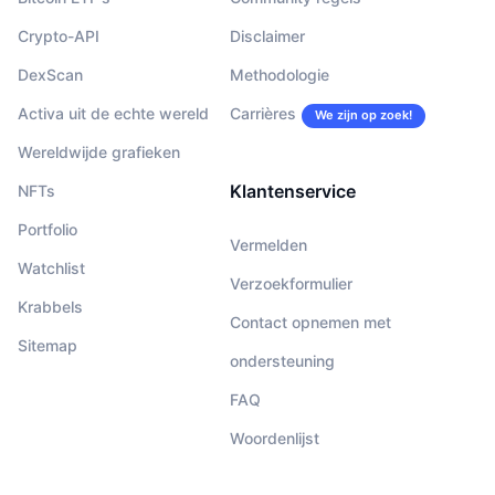
Crypto-API
Disclaimer
DexScan
Methodologie
Activa uit de echte wereld
Carrières
We zijn op zoek!
Wereldwijde grafieken
Klantenservice
NFTs
Portfolio
Vermelden
Watchlist
Verzoekformulier
Krabbels
Contact opnemen met
Sitemap
ondersteuning
FAQ
Woordenlijst