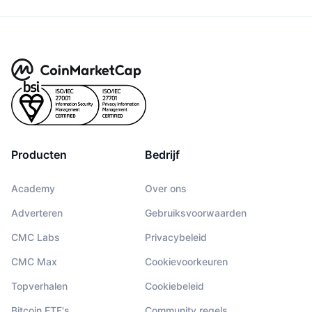
Producten
Bedrijf
Academy
Over ons
Adverteren
Gebruiksvoorwaarden
CMC Labs
Privacybeleid
CMC Max
Cookievoorkeuren
Topverhalen
Cookiebeleid
Bitcoin ETF's
Community regels