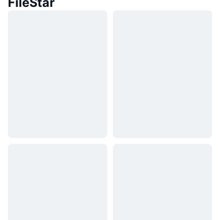
FileStar