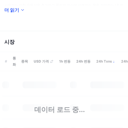
트렌딩
가상자산 ETF
사용자는 또한 유동성을 추가하고 풀링된 자산에 비례하는 몫을 의미하는 LP 토
가상자산 배우기
CMC MCP
더 읽기
큰을 받을 수 있습니다. LP 토큰 보유자는 토큰 스왑을 수행할 때마다 거래량의
0.22%를 받습니다. 이는 풀에 제공되는 유동성의 비율에 따라 분배됩니다. 무허
신규
비트코인 ETF
x402
뉴스
가성 풀을 생성하는 옵션도 있으며, 이 경우 Serum 오더북에서도 주문할 수 있
습니다. 이러한 방식으로 사용자는 원하는 토큰 쌍을 추가하고 거래 수수료의 일
크립토
이더리움 ETF
부를 받을 수 있습니다.
아카데미
더 살펴보기
시장
추가 토큰을 얻기 위해 네이티브
RAY
토큰을 스테이킹할 수 있습니다. 또한 네
정치
기술적 분석
조사
이티브 토큰은 거래소에서 개선 제안과 수수료 구조에 투표하는 데 사용할 수 있
는
거버넌스 토큰
역할을 합니다.
통
스포츠
#
종목
USD 가격
1h
변동
24h
변동
24h Txns
24
RSI
비디오
화
Raydium의 설립자는 누구인가요?
금융
MACD
용어집
이 거래소는 AlphaRay와 XRay라는 두 명의 익명 개발자가 설립했습니다.
AlphaRay는 상품의 알고리즘 거래 경력을 보유하고 있습니다. XRay는 8년의
테크
거래 경력을 가진 개발팀 리더입니다. 또한 GammaRay는 거래소의 마케팅 및
파생상품
캠페인
커뮤니케이션 부서를 이끌고 있습니다.
NFT
Raydium은 언제 출시되었나요?
데이터 로드 중...
개요
에어드롭
전체 NFT 통계
Raydium은 2022년 2월 21일에 출시되었습니다.
청산
다이아몬드 리워드