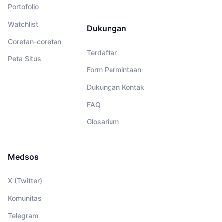
Portofolio
Watchlist
Dukungan
Coretan-coretan
Terdaftar
Peta Situs
Form Permintaan
Dukungan Kontak
FAQ
Glosarium
Medsos
X (Twitter)
Komunitas
Telegram