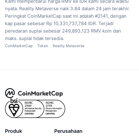
Kami memperbarui harga RMV ke IDR kami secara waktu
nyata.
Reality Metaverse naik 3.84 dalam 24 jam terakhir.
Peringkat CoinMarketCap saat ini adalah #2141, dengan
kap pasar sebesar Rp 10,331,737,784 IDR.
Terjadi
peredaran suplai sebesar 249,893,123 RMV koin
dan
maks. suplai tidak tersedia.
CoinMarketCap
Token
Reality Metaverse
Produk
Perusahaan