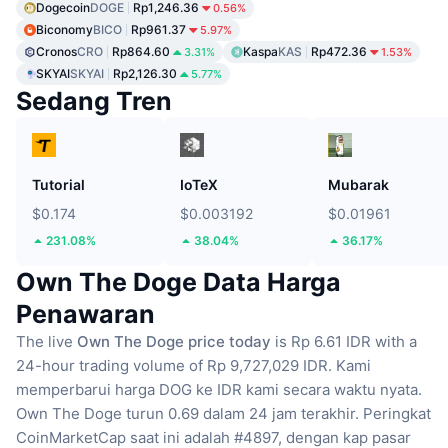
Dogecoin
DOGE
Rp1,246.36
0.56%
Biconomy
BICO
Rp961.37
5.97%
Cronos
CRO
Rp864.60
Kaspa
KAS
Rp472.36
3.31%
1.53%
SKYAI
SKYAI
Rp2,126.30
5.77%
Sedang Tren
Tutorial
IoTeX
Mubarak
$0.174
$0.003192
$0.01961
231.08%
38.04%
36.17%
Own The Doge Data Harga
Penawaran
The live
Own The Doge price today
is Rp 6.61 IDR with a
24-hour trading volume of Rp 9,727,029 IDR.
Kami
memperbarui harga DOG ke IDR kami secara waktu nyata.
Own The Doge turun 0.69 dalam 24 jam terakhir.
Peringkat
CoinMarketCap saat ini adalah #4897, dengan kap pasar