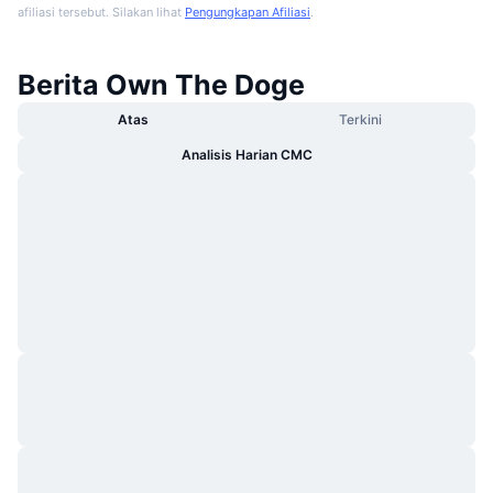
afiliasi tersebut. Silakan lihat
Pengungkapan Afiliasi
.
Berita Own The Doge
Atas
Terkini
Analisis Harian CMC