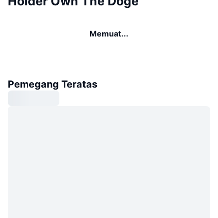
Holder Own The Doge
Memuat...
Pemegang Teratas