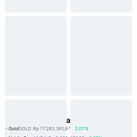
Aset Dunia Nyata Populer
Gold
GOLD
Rp 77.283.361,97
2.07%