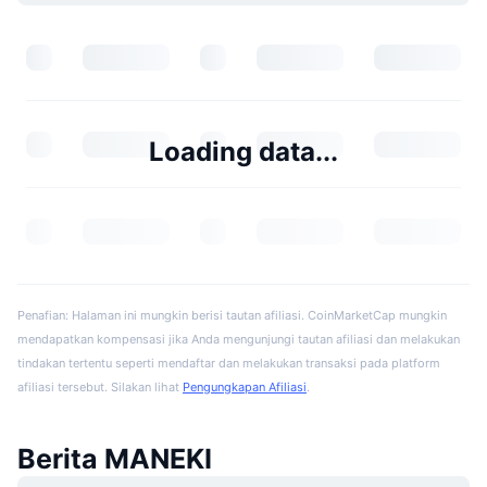
Loading data...
Penafian: Halaman ini mungkin berisi tautan afiliasi. CoinMarketCap mungkin
mendapatkan kompensasi jika Anda mengunjungi tautan afiliasi dan melakukan
tindakan tertentu seperti mendaftar dan melakukan transaksi pada platform
afiliasi tersebut. Silakan lihat
Pengungkapan Afiliasi
.
Berita MANEKI