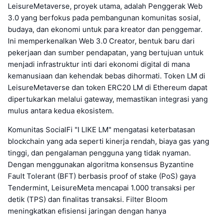
LeisureMetaverse, proyek utama, adalah Penggerak Web
3.0 yang berfokus pada pembangunan komunitas sosial,
budaya, dan ekonomi untuk para kreator dan penggemar.
Ini memperkenalkan Web 3.0 Creator, bentuk baru dari
pekerjaan dan sumber pendapatan, yang bertujuan untuk
menjadi infrastruktur inti dari ekonomi digital di mana
kemanusiaan dan kehendak bebas dihormati. Token LM di
LeisureMetaverse dan token ERC20 LM di Ethereum dapat
dipertukarkan melalui gateway, memastikan integrasi yang
mulus antara kedua ekosistem.
Komunitas SocialFi "I LIKE LM" mengatasi keterbatasan
blockchain yang ada seperti kinerja rendah, biaya gas yang
tinggi, dan pengalaman pengguna yang tidak nyaman.
Dengan menggunakan algoritma konsensus Byzantine
Fault Tolerant (BFT) berbasis proof of stake (PoS) gaya
Tendermint, LeisureMeta mencapai 1.000 transaksi per
detik (TPS) dan finalitas transaksi. Filter Bloom
meningkatkan efisiensi jaringan dengan hanya