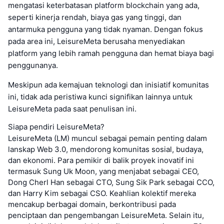
mengatasi keterbatasan platform blockchain yang ada,
seperti kinerja rendah, biaya gas yang tinggi, dan
antarmuka pengguna yang tidak nyaman. Dengan fokus
pada area ini, LeisureMeta berusaha menyediakan
platform yang lebih ramah pengguna dan hemat biaya bagi
penggunanya.
Meskipun ada kemajuan teknologi dan inisiatif komunitas
ini, tidak ada peristiwa kunci signifikan lainnya untuk
LeisureMeta pada saat penulisan ini.
Siapa pendiri LeisureMeta?
LeisureMeta (LM) muncul sebagai pemain penting dalam
lanskap Web 3.0, mendorong komunitas sosial, budaya,
dan ekonomi. Para pemikir di balik proyek inovatif ini
termasuk Sung Uk Moon, yang menjabat sebagai CEO,
Dong Cherl Han sebagai CTO, Sung Sik Park sebagai CCO,
dan Harry Kim sebagai CSO. Keahlian kolektif mereka
mencakup berbagai domain, berkontribusi pada
penciptaan dan pengembangan LeisureMeta. Selain itu,