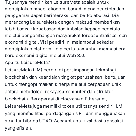
Tujuannya mendirikan LeisureMeta adalah untuk
menciptakan model ekonomi baru di mana pencipta dan
penggemar dapat berinteraksi dan berkolaborasi. Dia
merancang LeisureMeta dengan maksud memberikan
lebih banyak kebebasan dan imbalan kepada pencipta
melalui pengembangan masyarakat terdesentralisasi dan
ekonomi digital. Visi pendiri ini melampaui sekadar
menciptakan platform—dia bertujuan untuk memulai era
baru ekonomi digital melalui Web 3.0.
Apa itu LeisureMeta?
LeisureMeta (LM) berdiri di persimpangan teknologi
blockchain dan keandalan tingkat perusahaan, bertujuan
untuk mengoptimalkan kinerja melalui perpaduan unik
antara metodologi rekayasa komputer dan struktur
blockchain. Beroperasi di blockchain Ethereum,
LeisureMeta juga memiliki token utilitasnya sendiri, LM,
yang memfasilitasi perdagangan NFT dan menggunakan
struktur hibrida UTXO-Account untuk validasi transaksi
yang efisien.