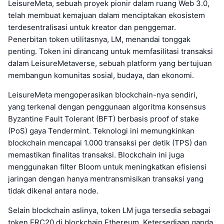
LeisureMeta, sebuah proyek pionir dalam ruang Web 3.0,
telah membuat kemajuan dalam menciptakan ekosistem
terdesentralisasi untuk kreator dan penggemar.
Penerbitan token utilitasnya, LM, menandai tonggak
penting. Token ini dirancang untuk memfasilitasi transaksi
dalam LeisureMetaverse, sebuah platform yang bertujuan
membangun komunitas sosial, budaya, dan ekonomi.
LeisureMeta mengoperasikan blockchain-nya sendiri,
yang terkenal dengan penggunaan algoritma konsensus
Byzantine Fault Tolerant (BFT) berbasis proof of stake
(PoS) gaya Tendermint. Teknologi ini memungkinkan
blockchain mencapai 1.000 transaksi per detik (TPS) dan
memastikan finalitas transaksi. Blockchain ini juga
menggunakan filter Bloom untuk meningkatkan efisiensi
jaringan dengan hanya mentransmisikan transaksi yang
tidak dikenal antara node.
Selain blockchain aslinya, token LM juga tersedia sebagai
token ERC20 di blockchain Ethereum. Ketersediaan ganda