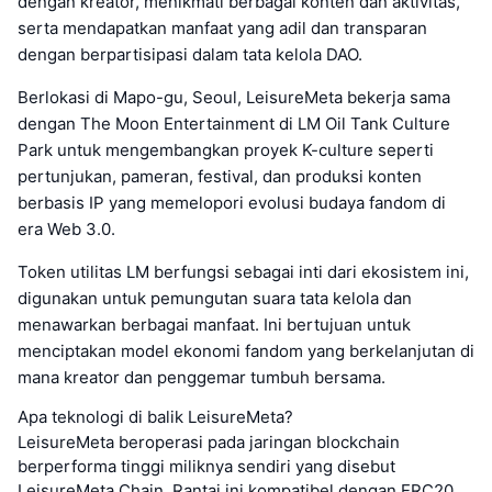
dengan kreator, menikmati berbagai konten dan aktivitas,
serta mendapatkan manfaat yang adil dan transparan
dengan berpartisipasi dalam tata kelola DAO.
Berlokasi di Mapo-gu, Seoul, LeisureMeta bekerja sama
dengan The Moon Entertainment di LM Oil Tank Culture
Park untuk mengembangkan proyek K-culture seperti
pertunjukan, pameran, festival, dan produksi konten
berbasis IP yang memelopori evolusi budaya fandom di
era Web 3.0.
Token utilitas LM berfungsi sebagai inti dari ekosistem ini,
digunakan untuk pemungutan suara tata kelola dan
menawarkan berbagai manfaat. Ini bertujuan untuk
menciptakan model ekonomi fandom yang berkelanjutan di
mana kreator dan penggemar tumbuh bersama.
Apa teknologi di balik LeisureMeta?
LeisureMeta beroperasi pada jaringan blockchain
berperforma tinggi miliknya sendiri yang disebut
LeisureMeta Chain. Rantai ini kompatibel dengan ERC20,