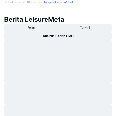
afiliasi tersebut. Silakan lihat
Pengungkapan Afiliasi
.
Berita LeisureMeta
Atas
Terkini
Analisis Harian CMC