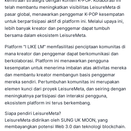
kemitraan strategis dengan konten K-POP. Kolaborasi ini
telah membantu meningkatkan visibilitas LeisureMeta di
pasar global, menawarkan penggemar K-POP kesempatan
untuk berpartisipasi aktif di platform ini. Melalui upaya ini,
lebih banyak kreator dan penggemar dapat tumbuh
bersama dalam ekosistem LeisureMeta.
Platform "I LIKE LM" memfasilitasi penciptaan komunitas di
mana kreator dan penggemar dapat berkomunikasi dan
berkolaborasi. Platform ini menawarkan pengguna
kesempatan untuk menerima imbalan atas aktivitas mereka
dan membantu kreator membangun basis penggemar
mereka sendiri. Pertumbuhan komunitas ini merupakan
elemen kunci dari proyek LeisureMeta, dan seiring dengan
meningkatnya partisipasi dan interaksi pengguna,
ekosistem platform ini terus berkembang.
Siapa pendiri LeisureMeta?
LeisureMeta didirikan oleh SUNG UK MOON, yang
membayangkan potensi Web 3.0 dan teknologi blockchain.