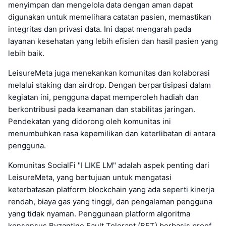
menyimpan dan mengelola data dengan aman dapat
digunakan untuk memelihara catatan pasien, memastikan
integritas dan privasi data. Ini dapat mengarah pada
layanan kesehatan yang lebih efisien dan hasil pasien yang
lebih baik.
LeisureMeta juga menekankan komunitas dan kolaborasi
melalui staking dan airdrop. Dengan berpartisipasi dalam
kegiatan ini, pengguna dapat memperoleh hadiah dan
berkontribusi pada keamanan dan stabilitas jaringan.
Pendekatan yang didorong oleh komunitas ini
menumbuhkan rasa kepemilikan dan keterlibatan di antara
pengguna.
Komunitas SocialFi "I LIKE LM" adalah aspek penting dari
LeisureMeta, yang bertujuan untuk mengatasi
keterbatasan platform blockchain yang ada seperti kinerja
rendah, biaya gas yang tinggi, dan pengalaman pengguna
yang tidak nyaman. Penggunaan platform algoritma
konsensus Byzantine Fault Tolerant (BFT) berbasis proof