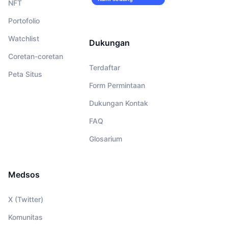
NFT
merekrut!
Portofolio
Watchlist
Dukungan
Coretan-coretan
Terdaftar
Peta Situs
Form Permintaan
Dukungan Kontak
FAQ
Glosarium
Medsos
X (Twitter)
Komunitas