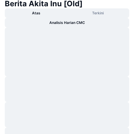
Berita Akita Inu [Old]
Atas
Terkini
Analisis Harian CMC