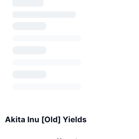
Akita Inu [Old] Yields