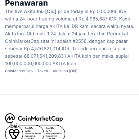
Penawaran
The live
Akita Inu [Old] price today
is Rp 0.000066 IDR
with a 24-hour trading volume of Rp 4,985,687 IDR.
Kami
memperbarui harga AKITA ke IDR kami secara waktu nyata.
Akita Inu [Old] naik 1.24 dalam 24 jam terakhir.
Peringkat
CoinMarketCap saat ini adalah #2558, dengan kap pasar
sebesar Rp 4,516,821,014 IDR.
Terjadi peredaran suplai
sebesar 68,071,541,209,831 AKITA koin
dan maks. suplai
100,000,000,000,000 AKITA koin.
CoinMarketCap
Token
Akita Inu [Old]