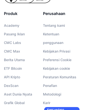
Produk
Perusahaan
Academy
Tentang kami
Pasang Iklan
Ketentuan
CMC Labs
penggunaan
CMC Max
Kebijakan Privasi
Berita Utama
Preferensi Cookie
ETF Bitcoin
Kebijakan cookie
API Kripto
Peraturan Komunitas
DexScan
Penafian
Aset Dunia Nyata
Metodologi
Grafik Global
Karir
Kami sedang