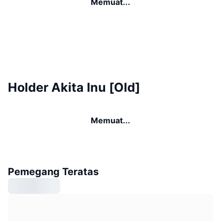
Memuat...
Holder Akita Inu [Old]
Memuat...
Pemegang Teratas