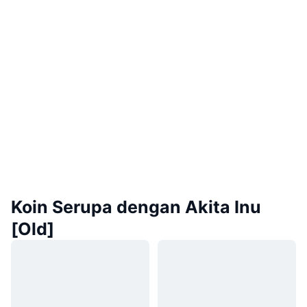
Koin Serupa dengan Akita Inu
[Old]