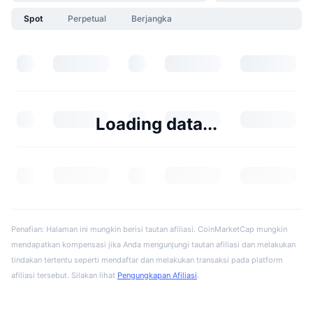
Spot
Perpetual
Berjangka
Loading data...
Penafian: Halaman ini mungkin berisi tautan afiliasi. CoinMarketCap mungkin
mendapatkan kompensasi jika Anda mengunjungi tautan afiliasi dan melakukan
tindakan tertentu seperti mendaftar dan melakukan transaksi pada platform
afiliasi tersebut. Silakan lihat
Pengungkapan Afiliasi
.