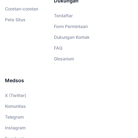
Dukungan
Coretan-coretan
Terdaftar
Peta Situs
Form Permintaan
Dukungan Kontak
FAQ
Glosarium
Medsos
X (Twitter)
Komunitas
Telegram
Instagram