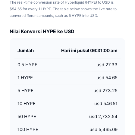
The real-time conversion rate of Hyperliquid (HYPE) to USD is
$54.65 for every 1 HYPE. The table below shows the live rate to
convert different amounts, such as 5 HYPE into USD.
Nilai Konversi HYPE ke USD
Jumlah
Hari ini pukul 06:31:00 am
0.5
HYPE
usd 27.33
1
HYPE
usd 54.65
5
HYPE
usd 273.25
10
HYPE
usd 546.51
50
HYPE
usd 2,732.54
100
HYPE
usd 5,465.09