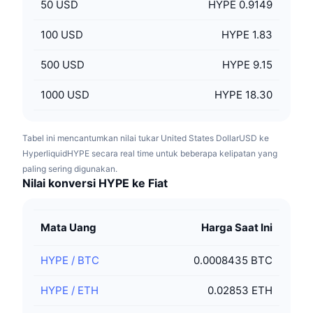
50
USD
HYPE 0.9149
100
USD
HYPE 1.83
500
USD
HYPE 9.15
1000
USD
HYPE 18.30
Tabel ini mencantumkan nilai tukar United States DollarUSD ke
HyperliquidHYPE secara real time untuk beberapa kelipatan yang
paling sering digunakan.
Nilai konversi HYPE ke Fiat
Mata Uang
Harga Saat Ini
HYPE
/
BTC
0.0008435 BTC
HYPE
/
ETH
0.02853 ETH