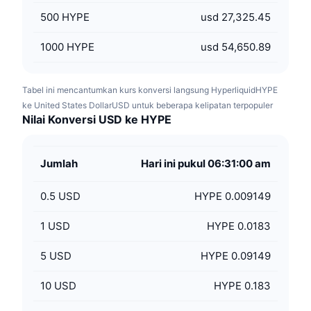
500
HYPE
usd 27,325.45
1000
HYPE
usd 54,650.89
Tabel ini mencantumkan kurs konversi langsung HyperliquidHYPE
ke United States DollarUSD untuk beberapa kelipatan terpopuler
Nilai Konversi USD ke HYPE
Jumlah
Hari ini pukul 06:31:00 am
0.5
USD
HYPE 0.009149
1
USD
HYPE 0.0183
5
USD
HYPE 0.09149
10
USD
HYPE 0.183