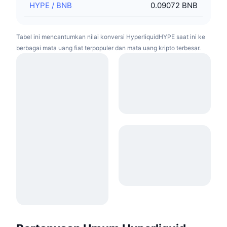
HYPE
/
BNB
0.09072 BNB
Tabel ini mencantumkan nilai konversi HyperliquidHYPE saat ini ke
berbagai mata uang fiat terpopuler dan mata uang kripto terbesar.