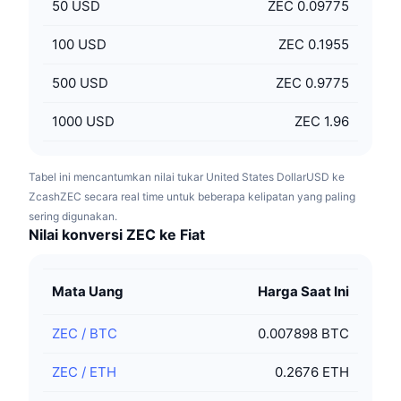
50
USD
ZEC 0.09775
100
USD
ZEC 0.1955
500
USD
ZEC 0.9775
1000
USD
ZEC 1.96
Tabel ini mencantumkan nilai tukar United States DollarUSD ke
ZcashZEC secara real time untuk beberapa kelipatan yang paling
sering digunakan.
Nilai konversi ZEC ke Fiat
Mata Uang
Harga Saat Ini
ZEC
/
BTC
0.007898 BTC
ZEC
/
ETH
0.2676 ETH