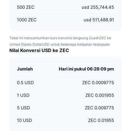
500
ZEC
usd 255,744.45
1000
ZEC
usd 511,488.91
Tabel ini mencantumkan kurs konversi langsung ZcashZEC ke
United States DollarUSD untuk beberapa kelipatan terpopuler
Nilai Konversi USD ke ZEC
Jumlah
Hari ini pukul 06:28:09 pm
0.5
USD
ZEC 0.0009775
1
USD
ZEC 0.001955
5
USD
ZEC 0.009775
10
USD
ZEC 0.01955