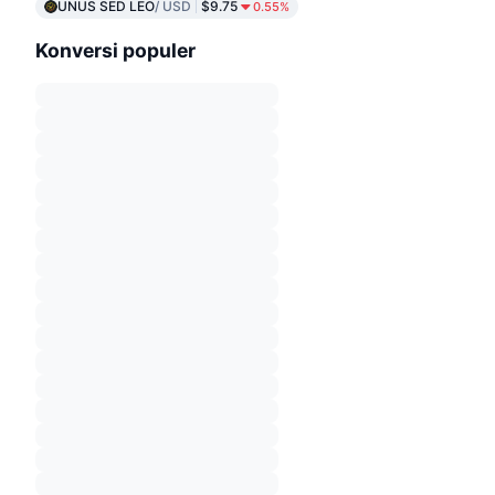
UNUS SED LEO
/ USD
$9.75
0.55%
Konversi populer