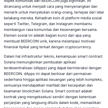
Aspek komunitas dari BEERCOIN juga signifikan. Ini
dirancang untuk menjadi cara yang menyenangkan dan
menarik untuk menyatukan orang-orang, terlepas dari latar
belakang mereka. Kehadiran koin di platform media sosial
seperti Twitter, Telegram, dan Instagram membantu
membangun rasa komunitas dan kesenangan bersama.
Elemen sosial ini adalah bagian kunci dari apa yang
membuat BEERCOIN unik, karena melampaui motivasi
finansial tipikal yang terkait dengan cryptocurrency.
Dalam hal infrastruktur teknis, kemampuan smart contract
Solana memungkinkan pembuatan aplikasi
terdesentralisasi (dApps) yang dapat berinteraksi dengan
BEERCOIN. dApps ini dapat berkisar dari permainan
sederhana hingga aplikasi keuangan yang lebih kompleks,
semuanya mendapatkan manfaat dari kecepatan dan
keamanan blockchain Solana. Smart contract adalah
kontrak yang mengeksekusi sendiri dengan ketentuan
perjanjian yang langsung ditulis dalam kode, memastikan