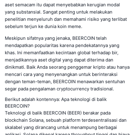
aset semacam itu dapat menyebabkan kerugian modal
yang substansial. Sangat penting untuk melakukan
penelitian menyeluruh dan memahami risiko yang terlibat
sebelum terjun ke dunia koin meme.
Meskipun sifatnya yang jenaka, BEERCOIN telah
mendapatkan popularitas karena pendekatannya yang
khas. Ini memanfaatkan kecintaan global terhadap bir,
menjadikannya aset digital yang dapat diterima dan
dinikmati. Baik Anda seorang penggemar kripto atau hanya
mencari cara yang menyenangkan untuk berinteraksi
dengan teman-teman, BEERCOIN menawarkan sentuhan
segar pada pengalaman cryptocurrency tradisional.
Berikut adalah kontennya: Apa teknologi di balik
BEERCOIN?
Teknologi di balik BEERCOIN (BEER) berakar pada
blockchain Solana, sebuah platform terdesentralisasi dan
skalabel yang dirancang untuk menampung berbagai
aplikasi. Solana dikenal karena throughput tinggi dan biaya