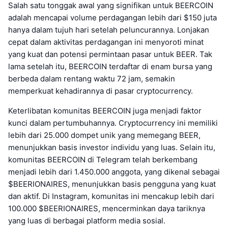
Salah satu tonggak awal yang signifikan untuk BEERCOIN
adalah mencapai volume perdagangan lebih dari $150 juta
hanya dalam tujuh hari setelah peluncurannya. Lonjakan
cepat dalam aktivitas perdagangan ini menyoroti minat
yang kuat dan potensi permintaan pasar untuk BEER. Tak
lama setelah itu, BEERCOIN terdaftar di enam bursa yang
berbeda dalam rentang waktu 72 jam, semakin
memperkuat kehadirannya di pasar cryptocurrency.
Keterlibatan komunitas BEERCOIN juga menjadi faktor
kunci dalam pertumbuhannya. Cryptocurrency ini memiliki
lebih dari 25.000 dompet unik yang memegang BEER,
menunjukkan basis investor individu yang luas. Selain itu,
komunitas BEERCOIN di Telegram telah berkembang
menjadi lebih dari 1.450.000 anggota, yang dikenal sebagai
$BEERIONAIRES, menunjukkan basis pengguna yang kuat
dan aktif. Di Instagram, komunitas ini mencakup lebih dari
100.000 $BEERIONAIRES, mencerminkan daya tariknya
yang luas di berbagai platform media sosial.