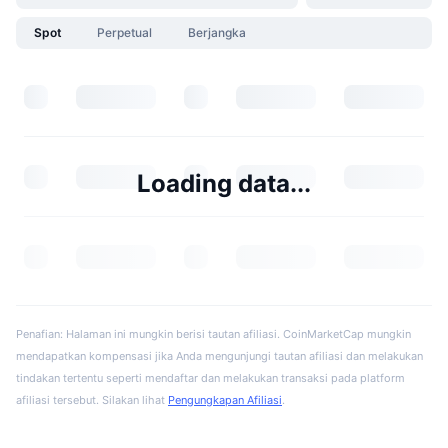
Spot
Perpetual
Berjangka
Loading data...
Penafian: Halaman ini mungkin berisi tautan afiliasi. CoinMarketCap mungkin
mendapatkan kompensasi jika Anda mengunjungi tautan afiliasi dan melakukan
tindakan tertentu seperti mendaftar dan melakukan transaksi pada platform
afiliasi tersebut. Silakan lihat
Pengungkapan Afiliasi
.