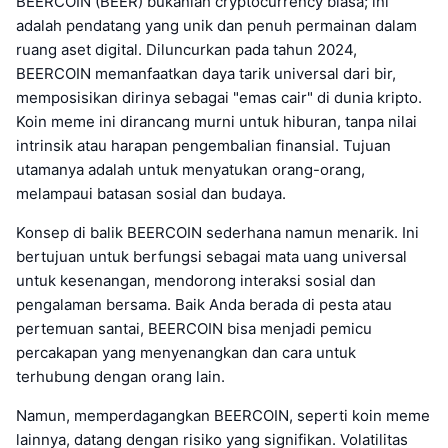
BEERCOIN (BEER) bukanlah cryptocurrency biasa; ini
adalah pendatang yang unik dan penuh permainan dalam
ruang aset digital. Diluncurkan pada tahun 2024,
BEERCOIN memanfaatkan daya tarik universal dari bir,
memposisikan dirinya sebagai "emas cair" di dunia kripto.
Koin meme ini dirancang murni untuk hiburan, tanpa nilai
intrinsik atau harapan pengembalian finansial. Tujuan
utamanya adalah untuk menyatukan orang-orang,
melampaui batasan sosial dan budaya.
Konsep di balik BEERCOIN sederhana namun menarik. Ini
bertujuan untuk berfungsi sebagai mata uang universal
untuk kesenangan, mendorong interaksi sosial dan
pengalaman bersama. Baik Anda berada di pesta atau
pertemuan santai, BEERCOIN bisa menjadi pemicu
percakapan yang menyenangkan dan cara untuk
terhubung dengan orang lain.
Namun, memperdagangkan BEERCOIN, seperti koin meme
lainnya, datang dengan risiko yang signifikan. Volatilitas