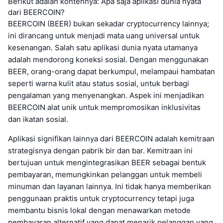
Berikut adalah kontennya: Apa saja aplikasi dunia nyata
dari BEERCOIN?
BEERCOIN (BEER) bukan sekadar cryptocurrency lainnya;
ini dirancang untuk menjadi mata uang universal untuk
kesenangan. Salah satu aplikasi dunia nyata utamanya
adalah mendorong koneksi sosial. Dengan menggunakan
BEER, orang-orang dapat berkumpul, melampaui hambatan
seperti warna kulit atau status sosial, untuk berbagi
pengalaman yang menyenangkan. Aspek ini menjadikan
BEERCOIN alat unik untuk mempromosikan inklusivitas
dan ikatan sosial.
Aplikasi signifikan lainnya dari BEERCOIN adalah kemitraan
strategisnya dengan pabrik bir dan bar. Kemitraan ini
bertujuan untuk mengintegrasikan BEER sebagai bentuk
pembayaran, memungkinkan pelanggan untuk membeli
minuman dan layanan lainnya. Ini tidak hanya memberikan
penggunaan praktis untuk cryptocurrency tetapi juga
membantu bisnis lokal dengan menawarkan metode
pembayaran alternatif yang dapat menarik pelanggan yang