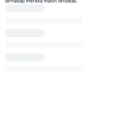
terhadap mereka masih terbatas.