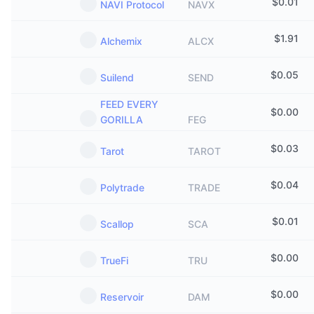
$
0.01
NAVI Protocol
NAVX
$
1.91
Alchemix
ALCX
$
0.05
Suilend
SEND
FEED EVERY
$
0.00
GORILLA
FEG
$
0.03
Tarot
TAROT
$
0.04
Polytrade
TRADE
$
0.01
Scallop
SCA
$
0.00
TrueFi
TRU
$
0.00
Reservoir
DAM