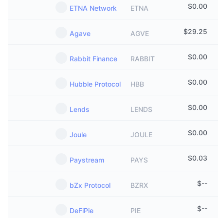
$
0.00
ETNA Network
ETNA
$
29.25
Agave
AGVE
$
0.00
Rabbit Finance
RABBIT
$
0.00
Hubble Protocol
HBB
$
0.00
Lends
LENDS
$
0.00
Joule
JOULE
$
0.03
Paystream
PAYS
$
--
bZx Protocol
BZRX
$
--
DeFiPie
PIE