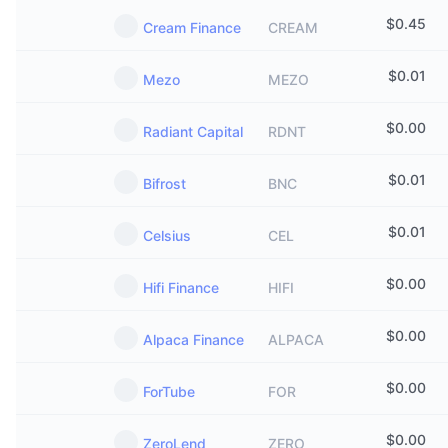
$
0.45
Cream Finance
CREAM
$
0.01
Mezo
MEZO
$
0.00
Radiant Capital
RDNT
$
0.01
Bifrost
BNC
$
0.01
Celsius
CEL
$
0.00
Hifi Finance
HIFI
$
0.00
Alpaca Finance
ALPACA
$
0.00
ForTube
FOR
$
0.00
ZeroLend
ZERO