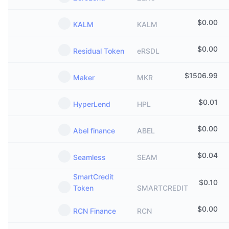
$
0.00
KALM
KALM
$
0.00
Residual Token
eRSDL
$
1506.99
Maker
MKR
$
0.01
HyperLend
HPL
$
0.00
Abel finance
ABEL
$
0.04
Seamless
SEAM
SmartCredit
$
0.10
Token
SMARTCREDIT
$
0.00
RCN Finance
RCN