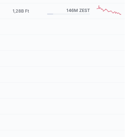
146M
ZEST
1,28B Ft