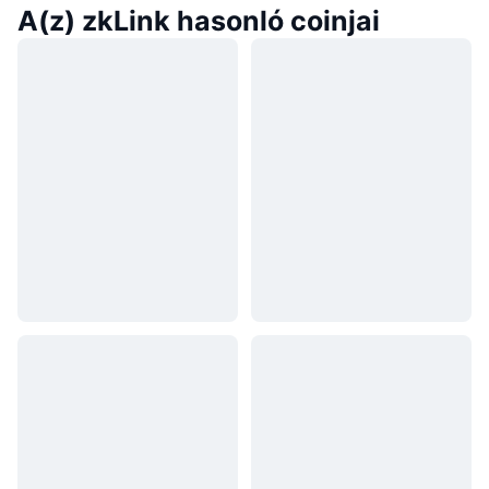
A(z) zkLink hasonló coinjai