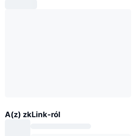
A(z) zkLink-ról