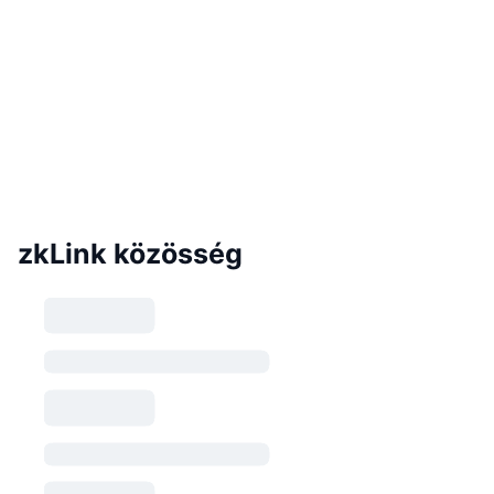
zkLink közösség