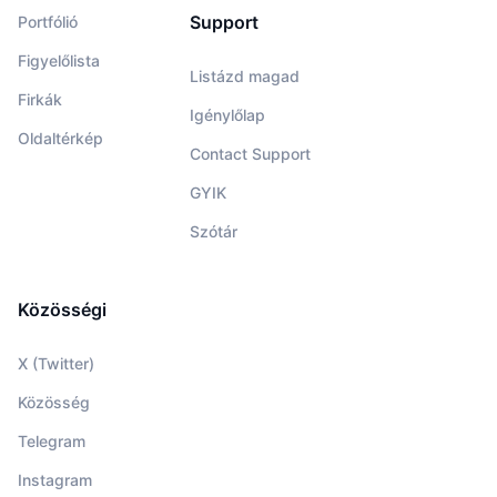
Support
Portfólió
Figyelőlista
Listázd magad
Firkák
Igénylőlap
Oldaltérkép
Contact Support
GYIK
Szótár
Közösségi
X (Twitter)
Közösség
Telegram
Instagram