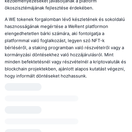
kezdeményezéseket javasoljanak a platform
ökoszisztémájának fejlesztése érdekében.
A WE tokenek forgalomban lévő készletének és sokoldalú
hasznosságának megértése a WeRent platformon
elengedhetetlen bárki számára, aki fontolgatja a
platformmal való foglalkozást, legyen szó NFT-k
bérléséről, a staking programban való részvételről vagy a
kormányzási döntésekhez való hozzájárulásról. Mint
minden befektetésnél vagy részvételnél a kriptovaluták és
blockchain projektekben, ajánlott alapos kutatást végezni,
hogy informált döntéseket hozhassunk.