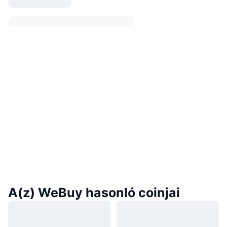
A(z) WeBuy hasonló coinjai