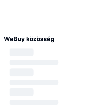
WeBuy közösség