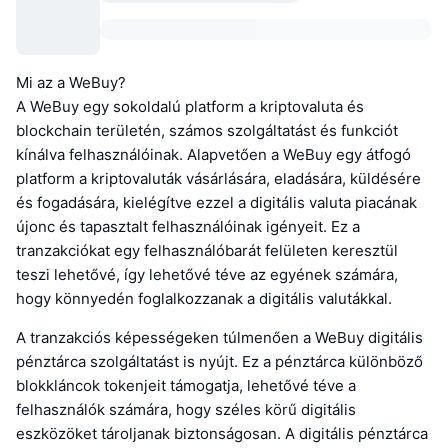
Mi az a WeBuy?
A WeBuy egy sokoldalú platform a kriptovaluta és
blockchain területén, számos szolgáltatást és funkciót
kínálva felhasználóinak. Alapvetően a WeBuy egy átfogó
platform a kriptovaluták vásárlására, eladására, küldésére
és fogadására, kielégítve ezzel a digitális valuta piacának
újonc és tapasztalt felhasználóinak igényeit. Ez a
tranzakciókat egy felhasználóbarát felületen keresztül
teszi lehetővé, így lehetővé téve az egyének számára,
hogy könnyedén foglalkozzanak a digitális valutákkal.
A tranzakciós képességeken túlmenően a WeBuy digitális
pénztárca szolgáltatást is nyújt. Ez a pénztárca különböző
blokkláncok tokenjeit támogatja, lehetővé téve a
felhasználók számára, hogy széles körű digitális
eszközöket tároljanak biztonságosan. A digitális pénztárca