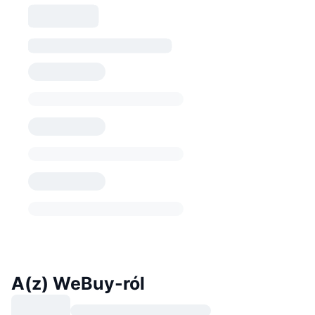
A(z) WeBuy-ról