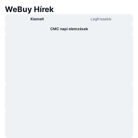
WeBuy Hírek
Kiemelt
Legfrissebb
CMC napi elemzések